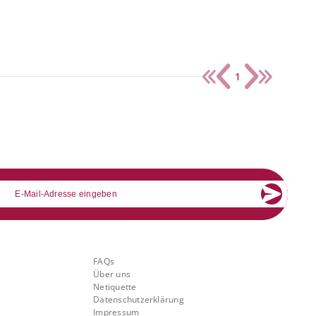
1
mail
Über Banking.Vision
FAQs
Über uns
Netiquette
Datenschutzerklärung
Impressum