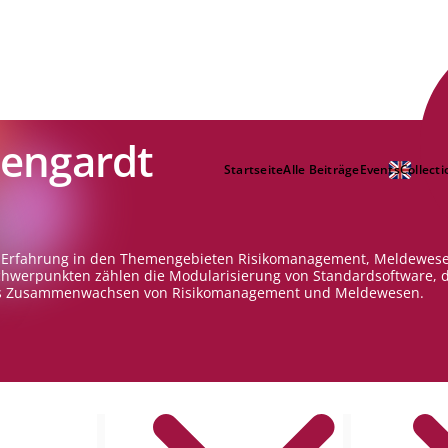
engardt
Startseite
Alle Beiträge
Events
Collecti
ge Erfahrung in den Themengebieten Risikomanagement, Meldewes
Schwerpunkten zählen die Modularisierung von Standardsoftware, 
s Zusammenwachsen von Risikomanagement und Meldewesen.