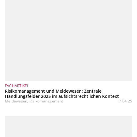
FACHARTIKEL
Risikomanagement und Meldewesen: Zentrale
Handlungsfelder 2025 im aufsichtsrechtlichen Kontext
Meldewesen, Risikomanagement
17.04.25