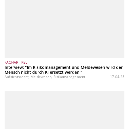
FACHARTIKEL
Interview: “Im Risikomanagement und Meldewesen wird der
Mensch nicht durch KI ersetzt werden.”
Aufsichtsrecht, Meldewesen, Risikomanagement
17.04.25