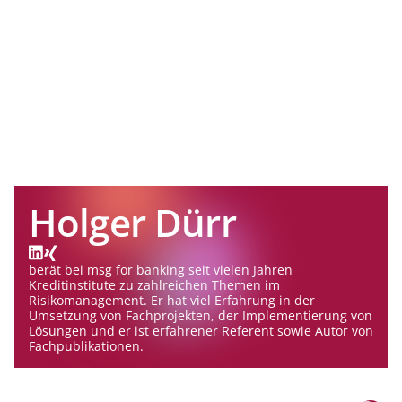
Holger Dürr
berät bei msg for banking seit vielen Jahren
Kreditinstitute zu zahlreichen Themen im
Risikomanagement. Er hat viel Erfahrung in der
Umsetzung von Fachprojekten, der Implementierung von
Lösungen und er ist erfahrener Referent sowie Autor von
Fachpublikationen.