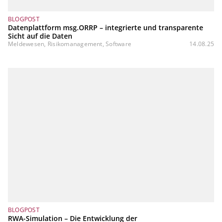
BLOGPOST
Datenplattform msg.ORRP – integrierte und transparente
Sicht auf die Daten
Meldewesen, Risikomanagement, Software
14.08.25
BLOGPOST
RWA-Simulation – Die Entwicklung der