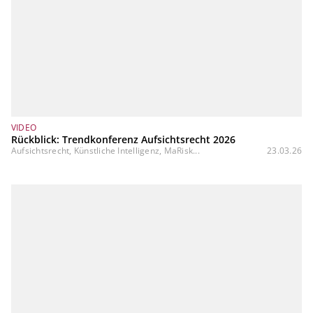
VIDEO
Rückblick: Trendkonferenz Aufsichtsrecht 2026
Aufsichtsrecht, Künstliche Intelligenz, MaRisk...
23.03.26