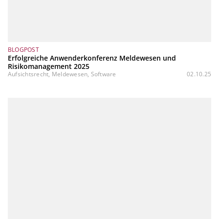
BLOGPOST
Erfolgreiche Anwenderkonferenz Meldewesen und
Risikomanagement 2025
Aufsichtsrecht, Meldewesen, Software
02.10.25