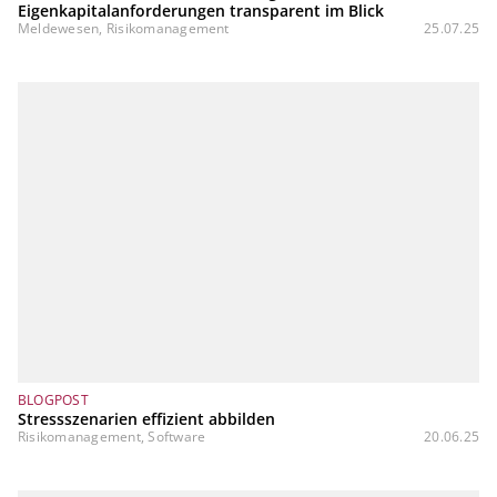
Eigenkapitalanforderungen transparent im Blick
Meldewesen, Risikomanagement
25.07.25
BLOGPOST
Stressszenarien effizient abbilden
Risikomanagement, Software
20.06.25