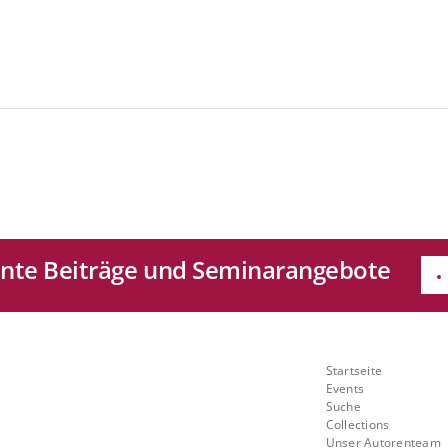
sante Beiträge und Seminarangebote
e
Quicklinks
Startseite
Mit
Events
Suche
ch
Collections
Unser Autorenteam