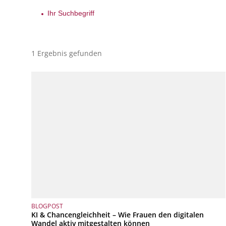
1 Ergebnis gefunden
BLOGPOST
KI & Chancengleichheit – Wie Frauen den digitalen
Wandel aktiv mitgestalten können