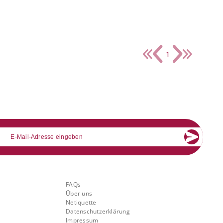
1
mail
Über Banking.Vision
FAQs
Über uns
Netiquette
Datenschutzerklärung
Impressum