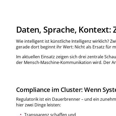
Daten, Sprache, Kontext: 
Wie intelligent ist künstliche Intelligenz wirkli
gerade dort beginnt ihr Wert: Nicht als Ersatz für 
Im aktuellen Einsatz zeigen sich drei zentrale Sch
der Mensch-Maschine-Kommunikation wird. Der Ansp
Compliance im Cluster: Wenn Syst
Regulatorik ist ein Dauerbrenner – und ein zunehme
hier zwei Dinge leisten:
Transparenz schaffen und