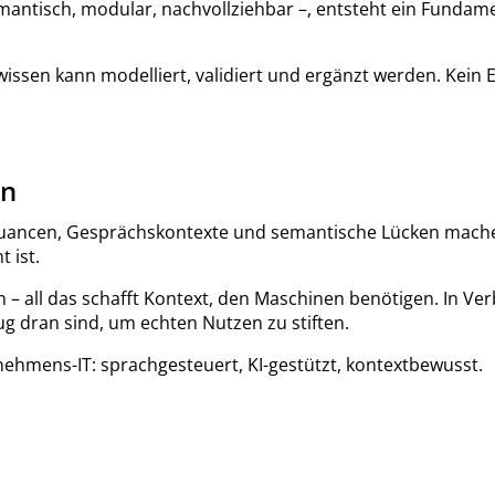
ntisch, modular, nachvollziehbar –, entsteht ein Fundame
ssen kann modelliert, validiert und ergänzt werden. Kein Er
en
Nuancen, Gesprächskontexte und semantische Lücken machen 
 ist.
– all das schafft Kontext, den Maschinen benötigen. In Ve
 dran sind, um echten Nutzen zu stiften.
rnehmens-IT: sprachgesteuert, KI-gestützt, kontextbewusst.