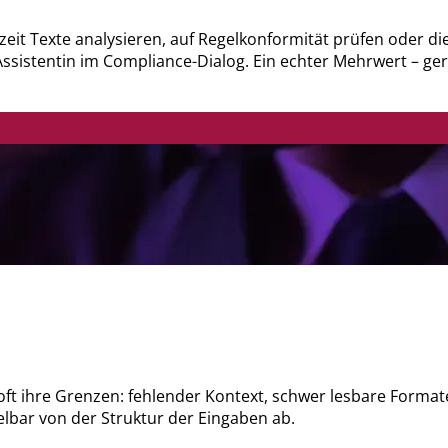
it Texte analysieren, auf Regelkonformität prüfen oder die
n Assistentin im Compliance-Dialog. Ein echter Mehrwert – 
ft ihre Grenzen: fehlender Kontext, schwer lesbare Formate
telbar von der Struktur der Eingaben ab.