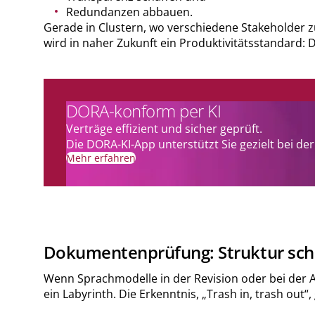
Redundanzen abbauen.
Gerade in Clustern, wo verschiedene Stakeholder zu
wird in naher Zukunft ein Produktivitätsstandard: 
DORA-konform per KI
Verträge effizient und sicher geprüft.
Die DORA-KI-App unterstützt Sie gezielt bei d
Mehr erfahren
Dokumentenprüfung: Struktur schlä
Wenn Sprachmodelle in der Revision oder bei der A
ein Labyrinth. Die Erkenntnis, „Trash in, trash out“