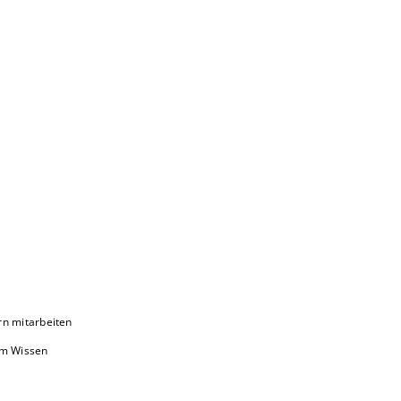
rn mitarbeiten
em Wissen