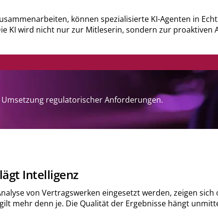
sammenarbeiten, können spezialisierte KI-Agenten in Echtze
Die KI wird nicht nur zur Mitleserin, sondern zur proaktive
er Umsetzung regulatorischer Anforderungen.
gt Intelligenz
nalyse von Vertragswerken eingesetzt werden, zeigen sich o
, gilt mehr denn je. Die Qualität der Ergebnisse hängt unmit