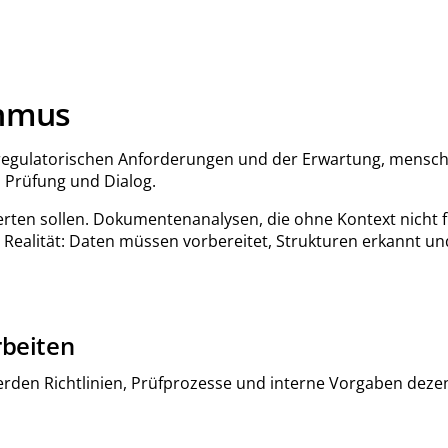
thmus
en, regulatorischen Anforderungen und der Erwartung, mensc
, Prüfung und Dialog.
werten sollen. Dokumentenanalysen, die ohne Kontext nicht 
 Realität: Daten müssen vorbereitet, Strukturen erkannt u
rbeiten
rden Richtlinien, Prüfprozesse und interne Vorgaben dezent