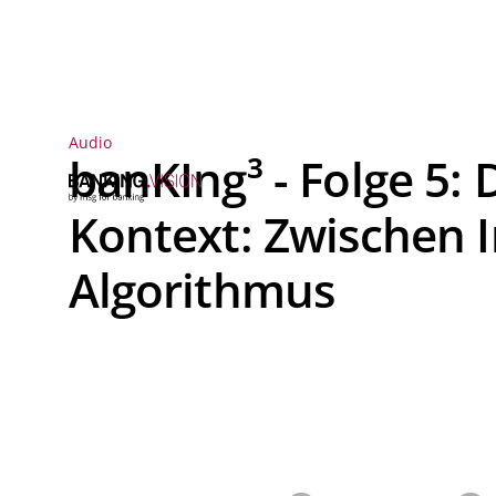
Audio
banKIng³ - Folge 5: 
Kontext: Zwischen I
Algorithmus