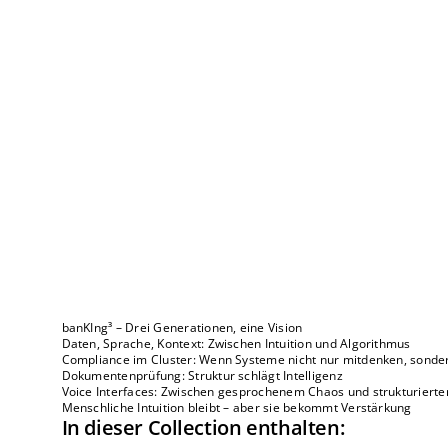
banKIng³ – Drei Generationen, eine Vision
Daten, Sprache, Kontext: Zwischen Intuition und Algorithmus
Compliance im Cluster: Wenn Systeme nicht nur mitdenken, sonde
Dokumentenprüfung: Struktur schlägt Intelligenz
Voice Interfaces: Zwischen gesprochenem Chaos und strukturiert
Menschliche Intuition bleibt – aber sie bekommt Verstärkung
In dieser Collection enthalten: