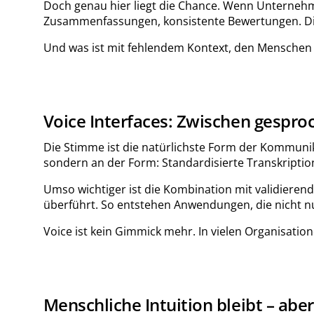
Doch genau hier liegt die Chance. Wenn Unternehm
Zusammenfassungen, konsistente Bewertungen. Die M
Und was ist mit fehlendem Kontext, den Menschen in
Voice Interfaces: Zwischen gespr
Die Stimme ist die natürlichste Form der Kommunik
sondern an der Form: Standardisierte Transkription
Umso wichtiger ist die Kombination mit validieren
überführt. So entstehen Anwendungen, die nicht n
Voice ist kein Gimmick mehr. In vielen Organisatio
Menschliche Intuition bleibt – ab