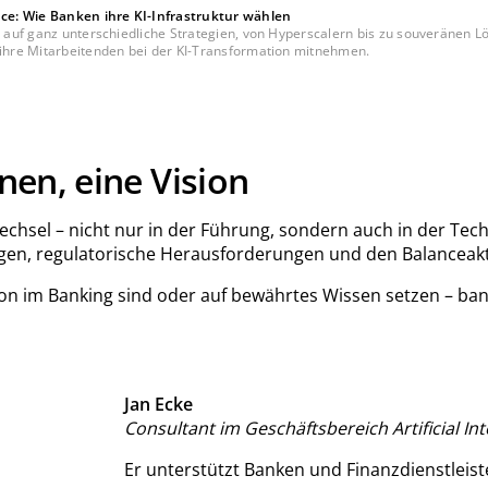
ce: Wie Banken ihre KI-Infrastruktur wählen
ell auf ganz unterschiedliche Strategien, von Hyperscalern bis zu souveränen
n ihre Mitarbeitenden bei der KI-Transformation mitnehmen.
nen, eine Vision
hsel – nicht nur in der Führung, sondern auch in der Tech
gen, regulatorische Herausforderungen und den Balanceakt
on im Banking sind oder auf bewährtes Wissen setzen – ba
Jan Ecke
Consultant im Geschäftsbereich Artificial In
Er unterstützt Banken und Finanzdienstleis