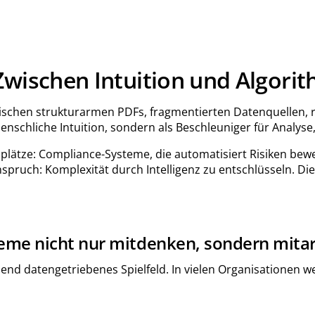
Zwischen Intuition und Algori
ch? Zwischen strukturarmen PDFs, fragmentierten Datenquell
menschliche Intuition, sondern als Beschleuniger für Analyse
auplätze: Compliance-Systeme, die automatisiert Risiken be
ruch: Komplexität durch Intelligenz zu entschlüsseln. Die
eme nicht nur mitdenken, sondern mita
nd datengetriebenes Spielfeld. In vielen Organisationen we