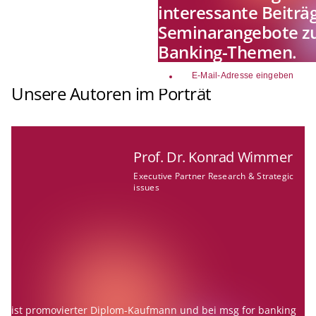
interessante Beiträ
Seminarangebote zu
Banking-Themen.
email
Unsere Autoren im Porträt
Prof. Dr. Konrad Wimmer
Executive Partner Research & Strategic
issues
ist promovierter Diplom-Kaufmann und bei msg for banking