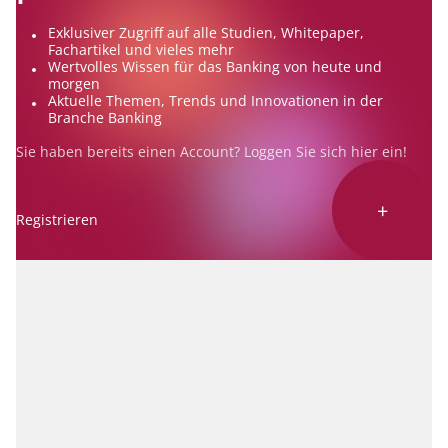
Exklusiver Zugriff auf alle Studien, Whitepaper,
Fachartikel und vieles mehr
Wertvolles Wissen für das Banking von heute und
morgen
Aktuelle Themen, Trends und Innovationen in der
Branche Banking
Sie haben bereits einen Account? Loggen Sie sich
hier
ein!
+
Registrieren