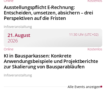
Online
Kostenlos
Ausstellungspflicht E-Rechnung:
Entscheiden, umsetzen, absichern – drei
Perspektiven auf die Fristen
Infoveranstaltung
21. August
11:30 Uhr (UTC+02)
2026
Online
Kostenlos
KI in Bausparkassen: Konkrete
Anwendungsbeispiele und Projektberichte
zur Skalierung von Bausparabläufen
Infoveranstaltung
Alle Events anzeigen