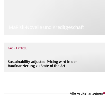
MaRisk-Novelle und Kreditgeschäft
FACHARTIKEL
Sustainability-adjusted-Pricing wird in der
Baufinanzierung zu State of the Art
Alle Artikel anzeigen
Explore new visions in banking.