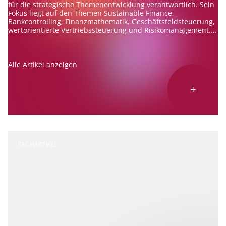
für die strategische Themenentwicklung verantwortlich. Sein
Fokus liegt auf den Themen Sustainable Finance,
Bankcontrolling, Finanzmathematik, Geschäftsfeldsteuerung,
wertorientierte Vertriebssteuerung und Risikomanagement.
Er berät Banken zu diesen Themen und ist erfahrener
Referent und Autor.
Alle Artikel anzeigen
+
FACHARTIKEL