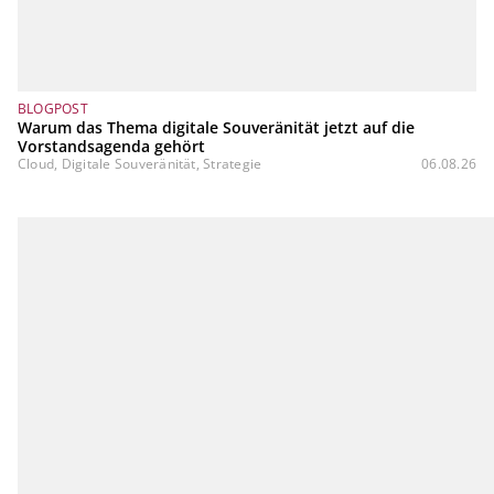
BLOGPOST
Warum das Thema digitale Souveränität jetzt auf die
Vorstandsagenda gehört
Cloud, Digitale Souveränität, Strategie
06.08.26