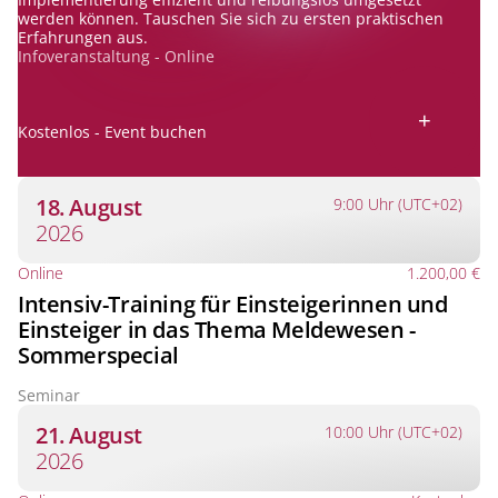
werden können. Tauschen Sie sich zu ersten praktischen
Erfahrungen aus.
Infoveranstaltung - Online
+
Kostenlos - Event buchen
18. August
9:00 Uhr (UTC+02)
2026
Online
1.200,00 €
Intensiv-Training für Einsteigerinnen und
Einsteiger in das Thema Meldewesen -
Sommerspecial
Seminar
21. August
10:00 Uhr (UTC+02)
2026