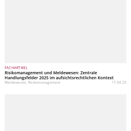
FACHARTIKEL
Risikomanagement und Meldewesen: Zentrale
Handlungsfelder 2025 im aufsichtsrechtlichen Kontext
Meldewesen, Risikomanagement
17.04.25