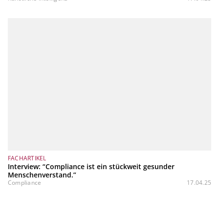
FACHARTIKEL
Interview: “Compliance ist ein stückweit gesunder
Menschenverstand.”
Compliance
17.04.25