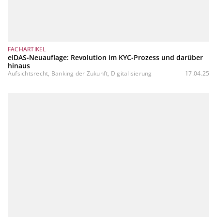
FACHARTIKEL
eIDAS-Neuauflage: Revolution im KYC-Prozess und darüber
hinaus
Aufsichtsrecht, Banking der Zukunft, Digitalisierung
17.04.25