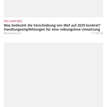
FACHARTIKEL
Was bedeutet die Verschiebung von IReF auf 2029 konkret?
Handlungsempfehlungen für eine reibungslose Umsetzung
Meldewesen
17.04.25