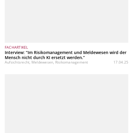
FACHARTIKEL
Interview: “Im Risikomanagement und Meldewesen wird der
Mensch nicht durch KI ersetzt werden.”
Aufsichtsrecht, Meldewesen, Risikomanagement
17.04.25