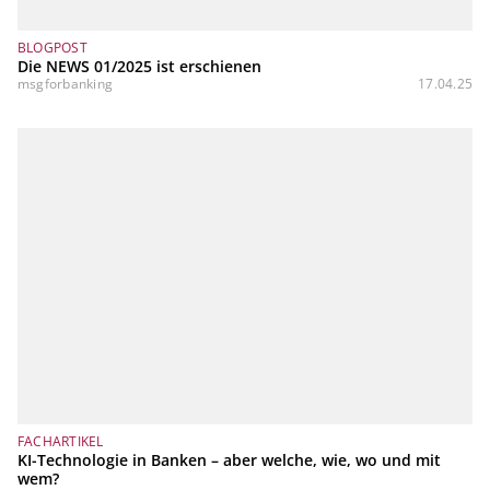
BLOGPOST
Die NEWS 01/2025 ist erschienen
msgforbanking
17.04.25
FACHARTIKEL
KI-Technologie in Banken – aber welche, wie, wo und mit
wem?