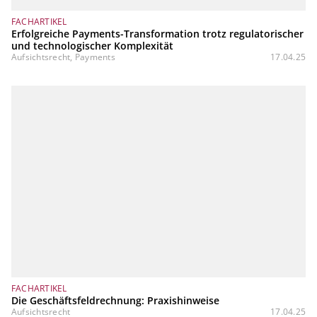
FACHARTIKEL
Erfolgreiche Payments-Transformation trotz regulatorischer
und technologischer Komplexität
Aufsichtsrecht, Payments
17.04.25
FACHARTIKEL
Die Geschäftsfeldrechnung: Praxishinweise
Aufsichtsrecht
17.04.25