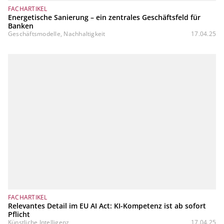
FACHARTIKEL
Energetische Sanierung – ein zentrales Geschäftsfeld für
Banken
Geschäftsmodelle, Nachhaltigkeit
17.04.25
FACHARTIKEL
Relevantes Detail im EU AI Act: KI-Kompetenz ist ab sofort
Pflicht
Künstliche Intelligenz
17.04.25