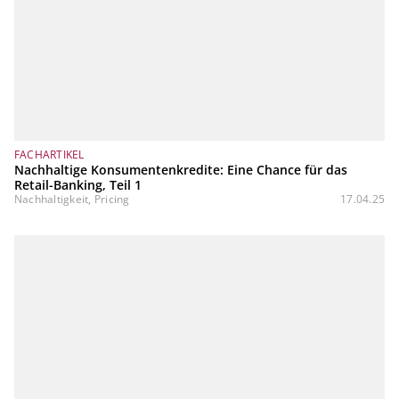
FACHARTIKEL
Nachhaltige Konsumentenkredite: Eine Chance für das
Retail-Banking, Teil 1
Nachhaltigkeit, Pricing
17.04.25