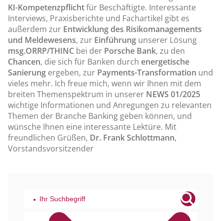
KI-Kompetenzpflicht
für Beschäftigte. Interessante
Interviews, Praxisberichte und Fachartikel gibt es
außerdem zur
Entwicklung des Risikomanagements
und Meldewesens
, zur
Einführung
unserer Lösung
msg.ORRP/THINC
bei der
Porsche Bank
, zu den
Chancen
, die sich für Banken durch
energetische
Sanierung
ergeben, zur
Payments-Transformation
und
vieles mehr. Ich freue mich, wenn wir Ihnen mit dem
breiten Themenspektrum in unserer
NEWS 01/2025
wichtige Informationen und Anregungen zu relevanten
Themen der Branche Banking geben können, und
wünsche Ihnen eine interessante Lektüre. Mit
freundlichen Grüßen,
Dr. Frank Schlottmann
,
Vorstandsvorsitzender