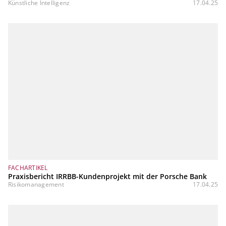
Künstliche Intelligenz
17.04.25
FACHARTIKEL
Praxisbericht IRRBB-Kundenprojekt mit der Porsche Bank
Risikomanagement
17.04.25