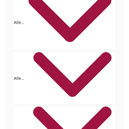
Alle
Tags
Alle
Formate