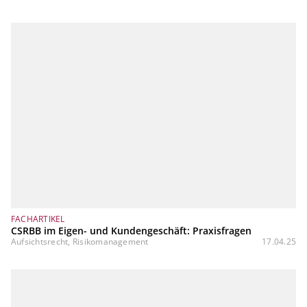
FACHARTIKEL
CSRBB im Eigen- und Kundengeschäft: Praxisfragen
Aufsichtsrecht, Risikomanagement
17.04.25