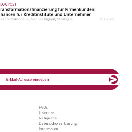
BLOGPOST
Transformationsfinanzierung für Firmenkunden:
Chancen für Kreditinstitute und Unternehmen
eschäftsmodelle, Nachhaltigkeit, Strategie
30.07.26
mail
Über Banking.Vision
FAQs
Über uns
Netiquette
Datenschutzerklärung
Impressum