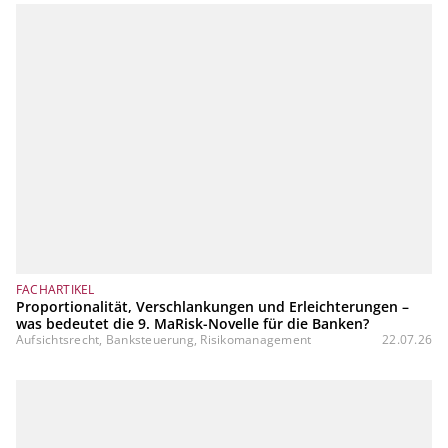
FACHARTIKEL
Proportionalität, Verschlankungen und Erleichterungen –
was bedeutet die 9. MaRisk-Novelle für die Banken?
Aufsichtsrecht, Banksteuerung, Risikomanagement
22.07.26