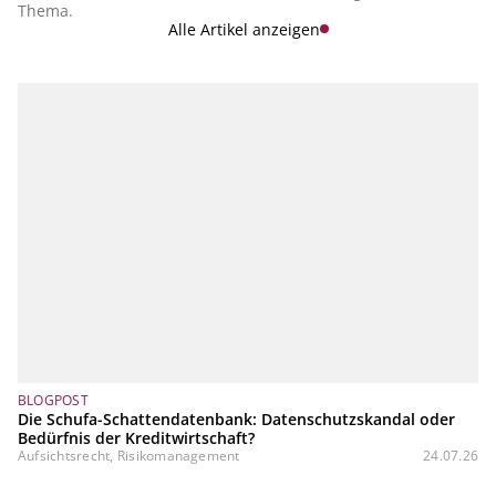
Thema.
Alle Artikel anzeigen
BLOGPOST
Die Schufa-Schattendatenbank: Datenschutzskandal oder
Bedürfnis der Kreditwirtschaft?
Aufsichtsrecht, Risikomanagement
24.07.26