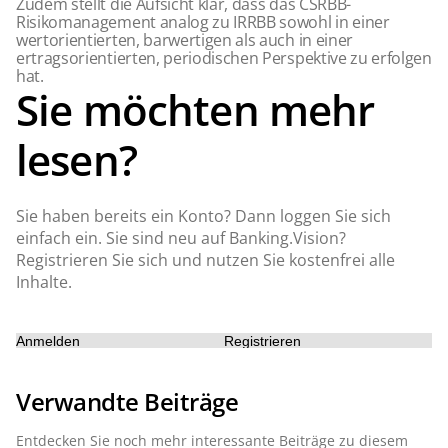
Zudem stellt die Aufsicht klar, dass das CSRBB-
Risikomanagement analog zu IRRBB sowohl in einer
wertorientierten, barwertigen als auch in einer
ertragsorientierten, periodischen Perspektive zu erfolgen
hat.
Sie möchten mehr
lesen?
Sie haben bereits ein Konto? Dann loggen Sie sich
einfach ein. Sie sind neu auf Banking.Vision?
Registrieren Sie sich und nutzen Sie kostenfrei alle
Inhalte.
Anmelden
Registrieren
Verwandte Beiträge
Entdecken Sie noch mehr interessante Beiträge zu diesem