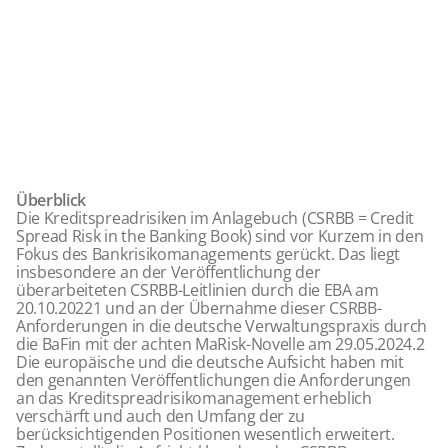
Überblick
Die Kreditspreadrisiken im Anlagebuch (CSRBB = Credit
Spread Risk in the Banking Book) sind vor Kurzem in den
Fokus des Bankrisikomanagements gerückt. Das liegt
insbesondere an der Veröffentlichung der
überarbeiteten CSRBB-Leitlinien durch die EBA am
20.10.2022
1
und an der Übernahme dieser CSRBB-
Anforderungen in die deutsche Verwaltungspraxis durch
die BaFin mit der achten MaRisk-Novelle am 29.05.2024.
2
Die europäische und die deutsche Aufsicht haben mit
den genannten Veröffentlichungen die Anforderungen
an das Kreditspreadrisikomanagement erheblich
verschärft und auch den Umfang der zu
berücksichtigenden Positionen wesentlich erweitert.