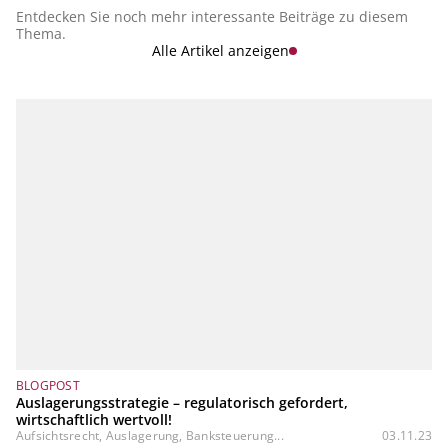
Entdecken Sie noch mehr interessante Beiträge zu diesem
Thema.
Alle Artikel anzeigen
BLOGPOST
Auslagerungsstrategie – regulatorisch gefordert,
wirtschaftlich wertvoll!
Aufsichtsrecht, Auslagerung, Banksteuerung...
03.11.23