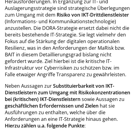
Herausforderungen. In Ergänzung zur IT- und
Auslagerungsstrategie sind strategische Überlegungen
zum Umgang mit dem
Risiko von IKT-Drittdienstleister
(Informations- und Kommunikationstechnologie)
anzustellen. Die DORA-Strategie ersetzt dabei nicht die
bereits bestehende IT-Strategie. Sie legt vielmehr den
Fokus auf die Stärkung der digitalen operationalen
Resilienz, was in den Anforderungen der MaRisk bzw.
BAIT in diesem Detaillierungsgrad bislang nicht
gefordert wurde. Ziel hierbei ist die kritische IT-
Infrastruktur vor Cyberrisiken zu schützen bzw. im
Falle etwaiger Angriffe Transparenz zu gewährleisten.
Neben Aussagen zur
Substituierbarkeit von IKT-
Dienstleistern zum Umgang mit Risikokonzentrationen
bei (kritischen) IKT-Dienstleistern
sowie Aussagen zu
geschäftlichen Erfordernissen und Zielen
hat sie
Ausführungen zu enthalten, welche über die
Anforderungen an eine IT-Strategie hinaus gehen.
Hierzu zählen u.a. folgende Punkte
: