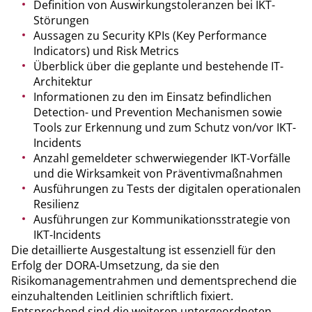
Definition von Auswirkungstoleranzen bei IKT-
Störungen
Aussagen zu Security KPIs (Key Performance
Indicators) und Risk Metrics
Überblick über die geplante und bestehende IT-
Architektur
Informationen zu den im Einsatz befindlichen
Detection- und Prevention Mechanismen sowie
Tools zur Erkennung und zum Schutz von/vor IKT-
Incidents
Anzahl gemeldeter schwerwiegender IKT-Vorfälle
und die Wirksamkeit von Präventivmaßnahmen
Ausführungen zu Tests der digitalen operationalen
Resilienz
Ausführungen zur Kommunikationsstrategie von
IKT-Incidents
Die detaillierte Ausgestaltung ist essenziell für den
Erfolg der DORA-Umsetzung, da sie den
Risikomanagementrahmen und dementsprechend die
einzuhaltenden Leitlinien schriftlich fixiert.
Entsprechend sind die weiteren untergeordneten