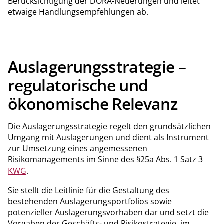
Berücksichtigung der DORA-Neuerungen und leitet
etwaige Handlungsempfehlungen ab.
Auslagerungsstrategie –
regulatorische und
ökonomische Relevanz
Die Auslagerungsstrategie regelt den grundsätzlichen
Umgang mit Auslagerungen und dient als Instrument
zur Umsetzung eines angemessenen
Risikomanagements im Sinne des §25a Abs. 1 Satz 3
KWG
.
Sie stellt die Leitlinie für die Gestaltung des
bestehenden Auslagerungsportfolios sowie
potenzieller Auslagerungsvorhaben dar und setzt die
Vorgaben der Geschäfts- und Risikostrategie, im