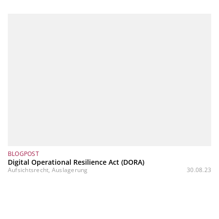
BLOGPOST
Digital Operational Resilience Act (DORA)
Aufsichtsrecht, Auslagerung
30.08.23