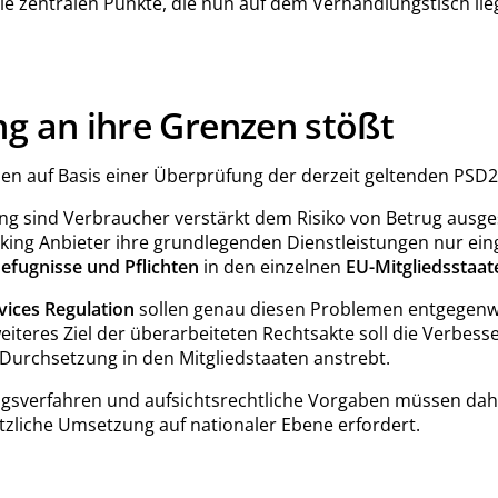
 die zentralen Punkte, die nun auf dem Verhandlungstisch l
ng an ihre Grenzen stößt
rden auf Basis einer Überprüfung der derzeit geltenden PSD
ing sind Verbraucher verstärkt dem Risiko von Betrug aus
ing Anbieter ihre grundlegenden Dienstleistungen nur e
Befugnisse und Pflichten
in den einzelnen
EU-Mitgliedsstaat
ices Regulation
sollen genau diesen Problemen entgegenw
weiteres Ziel der überarbeiteten Rechtsakte soll die Verbes
Durchsetzung in den Mitgliedstaaten anstrebt.
sungsverfahren und aufsichtsrechtliche Vorgaben müssen dah
ätzliche Umsetzung auf nationaler Ebene erfordert.