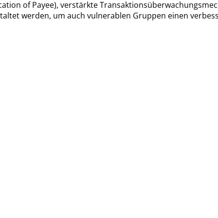
cation of Payee), verstärkte Transaktionsüberwachungsme
usgestaltet werden, um auch vulnerablen Gruppen einen verb