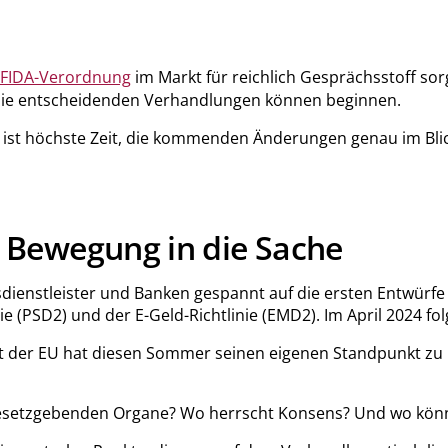
 FIDA-Verordnung
im Markt für reichlich Gesprächsstoff s
d die entscheidenden Verhandlungen können beginnen.
s ist höchste Zeit, die kommenden Änderungen genau im Bli
 Bewegung in die Sache
sdienstleister und Banken gespannt auf die ersten Entwürfe 
e (PSD2) und der E-Geld-Richtlinie (EMD2). Im April 2024 fo
der EU hat diesen Sommer seinen eigenen Standpunkt zu bei
esetzgebenden Organe? Wo herrscht Konsens? Und wo könnte 