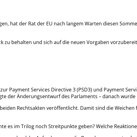
orgen, hat der Rat der EU nach langem Warten diesen Somm
ck zu behalten und sich auf die neuen Vorgaben vorzuberei
zur Payment Services Directive 3 (PSD3) und Payment Servic
lgte der Änderungsentwurf des Parlaments – danach wurde es 
den Rechtsakten veröffentlicht. Damit sind die Weichen fü
es im Trilog noch Streitpunkte geben? Welche Reaktionen 