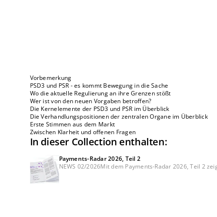
Vorbemerkung
PSD3 und PSR - es kommt Bewegung in die Sache
Wo die aktuelle Regulierung an ihre Grenzen stößt
Wer ist von den neuen Vorgaben betroffen?
Die Kernelemente der PSD3 und PSR im Überblick
Die Verhandlungspositionen der zentralen Organe im Überblick
Erste Stimmen aus dem Markt
Zwischen Klarheit und offenen Fragen
In dieser Collection enthalten:
Payments-Radar 2026, Teil 2
NEWS 02/2026Mit dem Payments-Radar 2026, Teil 2 zeige