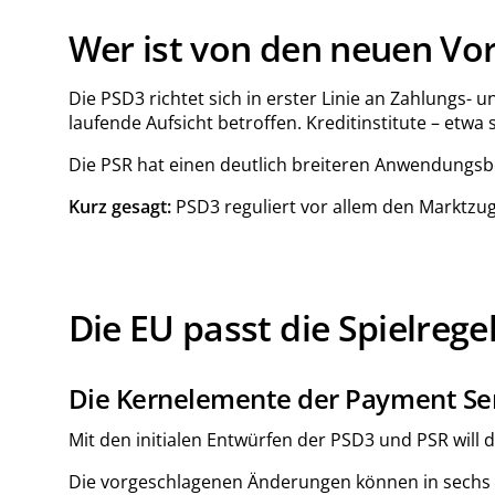
Wer ist von den neuen Vo
Die PSD3 richtet sich in erster Linie an Zahlungs-
laufende Aufsicht betroffen. Kreditinstitute – etw
Die PSR hat einen deutlich breiteren Anwendungsber
Kurz gesagt:
PSD3 reguliert vor allem den Marktzuga
Die EU passt die Spielrege
Die Kernelemente der Payment Serv
Mit den initialen Entwürfen der PSD3 und PSR wi
Die vorgeschlagenen Änderungen können in sechs K