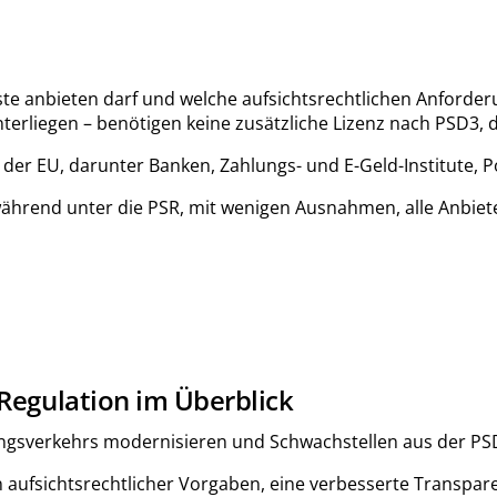
sdienste anbieten darf und welche aufsichtsrechtlichen Anfo
terliegen – benötigen keine zusätzliche Lizenz nach PSD3, d
in der EU, darunter Banken, Zahlungs- und E-Geld-Institute
ährend unter die PSR, mit wenigen Ausnahmen, alle Anbieter
Regulation im Überblick
ungsverkehrs modernisieren und Schwachstellen aus der P
ufsichtsrechtlicher Vorgaben, eine verbesserte Transpare