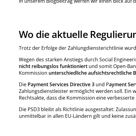
In unserem Blogbeitrag werfen wir einen Blick auf
Wo die aktuelle Regulieru
Trotz der Erfolge der Zahlungdiensterichtlinie wu
Wegen des starken Anstiegs durch Social Engineer
nicht reibungslos funktioniert
und somit Open-Bank
Kommission
unterschiedliche aufsichtsrechtliche 
Die
Payment Services Directive 3
und P
ayment Serv
Zahlungsdienstleister ermöglicht werden soll. Ein 
Rechtsakte, dass die Kommission eine verbesserte 
Die PSD3 bleibt als Richtlinie ausgestaltet: Zulas
unmittelbar in allen EU-Ländern gilt und keine zus