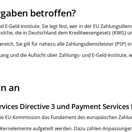
rgaben betroffen?
 und E-Geld-Institute. Sie legt fest, wer in der EU Zahlung
a solche, die in Deutschland dem Kreditwesengesetz (KWG) un
eich. Sie gilt für nahezu alle Zahlungsdienstleister (PSP) 
ng und die Aufsicht über Zahlungs- und E-Geld-Institute, w
ln an
ices Directive 3 und Payment Services 
ll die EU-Kommission das Fundament des europäischen Zahl
ernelemente aufgeteilt werden. Dazu zählen Anpassungen a