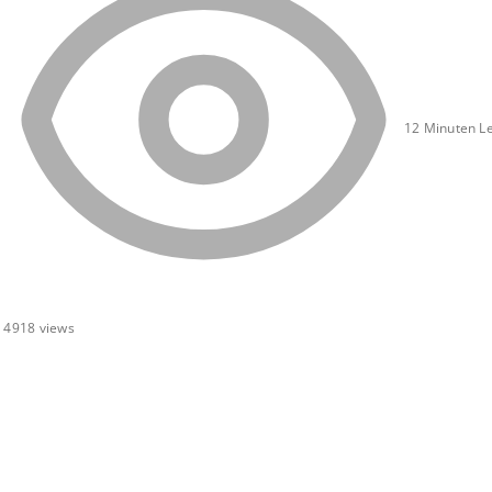
12 Minuten Le
4918
views