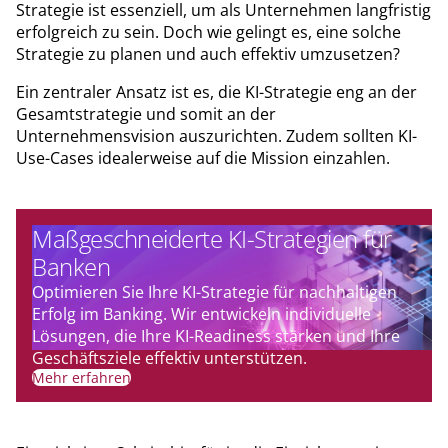
Strategie ist essenziell, um als Unternehmen langfristig
erfolgreich zu sein. Doch wie gelingt es, eine solche
Strategie zu planen und auch effektiv umzusetzen?
Ein zentraler Ansatz ist es, die KI-Strategie eng an der
Gesamtstrategie und somit an der
Unternehmensvision auszurichten. Zudem sollten KI-
Use-Cases idealerweise auf die Mission einzahlen.
Maßgeschneiderte KI-Strategien für
Banken
Optimieren Sie Ihre KI-Strategie für nachhaltigen
Erfolg im Banking. Wir entwickeln individuelle
Lösungen, die Ihre KI-Readiness stärken und Ihre
Geschäftsziele effektiv unterstützen.
Mehr erfahren