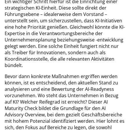
Ein wichtiger Schritt hierfür ist die Einrichtung einer
strategischen KI-Einheit. Diese sollte direkt der
Führungsebene – idealerweise dem Vorstand –
unterstellt sein, um sicherzustellen, dass KI-Initiativen
eine hohe Priorität genießen. Gleichwohl könnte die KI-
Expertise in die Verantwortungsbereiche der
Unternehmensplanung beziehungsweise -entwicklung
gelegt werden. Eine solche Einheit fungiert nicht nur
als Treiber für Innovationen, sondern auch als
Koordinationsstelle, die alle relevanten Aktivitäten
bündelt.
Bevor dann konkrete Maßnahmen ergriffen werden
können, ist es entscheidend, den aktuellen Stand zu
analysieren und eine Bewertung der AI-​​Readyness
vorzunehmen. Wo steht das Unternehmen in Bezug
auf KI? Welcher Reifegrad ist erreicht? Dieser AI
Maturity Check bildet die Grundlage für den AI
Advisory Overview, bei dem gezielt Geschäftsbereiche
mit hohem Potenzial identifiziert werden. Hier lohnt es
sich, den Fokus auf Bereiche zu legen, die sowohl