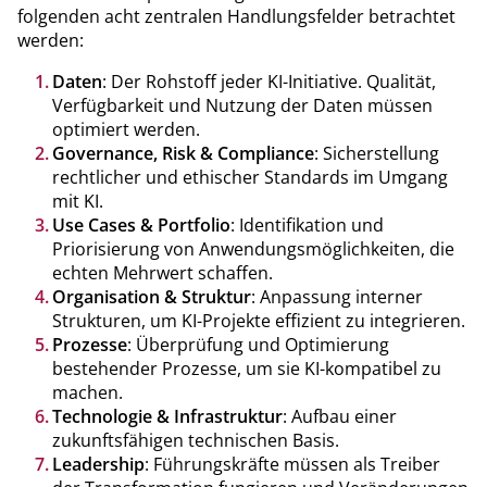
folgenden acht zentralen Handlungsfelder betrachtet
werden:
Daten
: Der Rohstoff jeder KI-Initiative. Qualität,
Verfügbarkeit und Nutzung der Daten müssen
optimiert werden.
Governance, Risk & Compliance
: Sicherstellung
rechtlicher und ethischer Standards im Umgang
mit KI.
Use Cases & Portfolio
: Identifikation und
Priorisierung von Anwendungsmöglichkeiten, die
echten Mehrwert schaffen.
Organisation & Struktur
: Anpassung interner
Strukturen, um KI-Projekte effizient zu integrieren.
Prozesse
: Überprüfung und Optimierung
bestehender Prozesse, um sie KI-kompatibel zu
machen.
Technologie & Infrastruktur
: Aufbau einer
zukunftsfähigen technischen Basis.
Leadership
: Führungskräfte müssen als Treiber