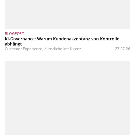
BLOGPOST
KI-Governance: Warum Kundenakzeptanz von Kontrolle
abhängt
Customer Experience, Künstliche Intelligenz
27.07.26