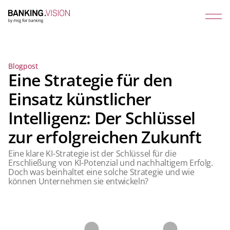
Blogpost
Eine Strategie für den
Einsatz künstlicher
Intelligenz: Der Schlüssel
zur erfolgreichen Zukunft
Eine klare KI-Strategie ist der Schlüssel für die
Erschließung von KI-Potenzial und nachhaltigem Erfolg.
Doch was beinhaltet eine solche Strategie und wie
können Unternehmen sie entwickeln?