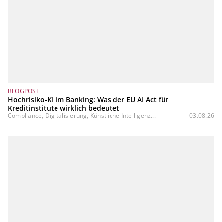
BLOGPOST
Hochrisiko-KI im Banking: Was der EU AI Act für
Kreditinstitute wirklich bedeutet
Compliance, Digitalisierung, Künstliche Intelligenz...
03.08.26