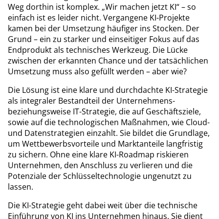
Weg dorthin ist komplex. „Wir machen jetzt KI“ – so
einfach ist es leider nicht. Vergangene KI-Projekte
kamen bei der Umsetzung häufiger ins Stocken. Der
Grund – ein zu starker und einseitiger Fokus auf das
Endprodukt als technisches Werkzeug. Die Lücke
zwischen der erkannten Chance und der tatsächlichen
Umsetzung muss also gefüllt werden – aber wie?
Die Lösung ist eine klare und durchdachte KI-Strategie
als integraler Bestandteil der Unternehmens-
beziehungsweise IT-Strategie, die auf Geschäftsziele,
sowie auf die technologischen Maßnahmen, wie Cloud-
und Datenstrategien einzahlt. Sie bildet die Grundlage,
um Wettbewerbsvorteile und Marktanteile langfristig
zu sichern. Ohne eine klare KI-Roadmap riskieren
Unternehmen, den Anschluss zu verlieren und die
Potenziale der Schlüsseltechnologie ungenutzt zu
lassen.
Die KI-Strategie geht dabei weit über die technische
Einführung von KI ins Unternehmen hinaus. Sie dient