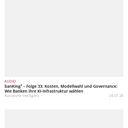
AUDIO
banKIng³ – Folge 33: Kosten, Modellwahl und Governance:
Wie Banken ihre KI-Infrastruktur wählen
Künstliche Intelligenz
24.07.26