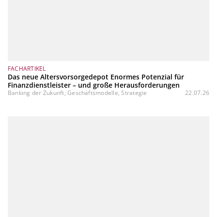
FACHARTIKEL
Das neue Altersvorsorgedepot Enormes Potenzial für
Finanzdienstleister – und große Herausforderungen
Banking der Zukunft, Geschäftsmodelle, Strategie
22.07.26