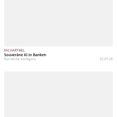
FACHARTIKEL
Souveräne KI in Banken
Künstliche Intelligenz
22.07.26