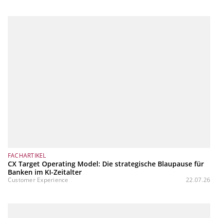
FACHARTIKEL
CX Target Operating Model: Die strategische Blaupause für
Banken im KI-Zeitalter
Customer Experience
22.07.26