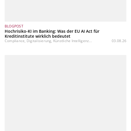
BLOGPOST
Hochrisiko-KI im Banking: Was der EU AI Act für
Kreditinstitute wirklich bedeutet
Compliance, Digitalisierung, Künstliche Intelligenz...
03.08.26