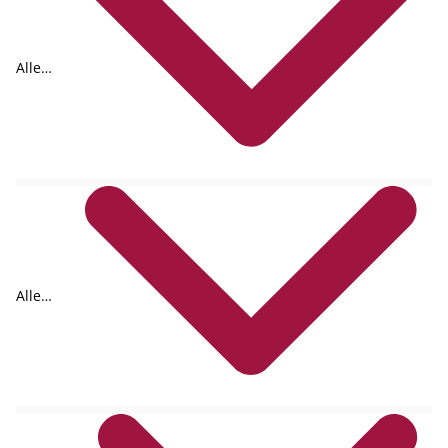
Alle
Formate
Alle
Autoren