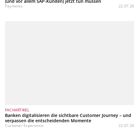
(und vor allem SAP‑Kunden) jetzt tun müssen
Payments
22.07.26
FACHARTIKEL
Banken digitalisieren die sichtbare Customer Journey – und
verpassen die entscheidenden Momente
Customer Experience
22.07.26