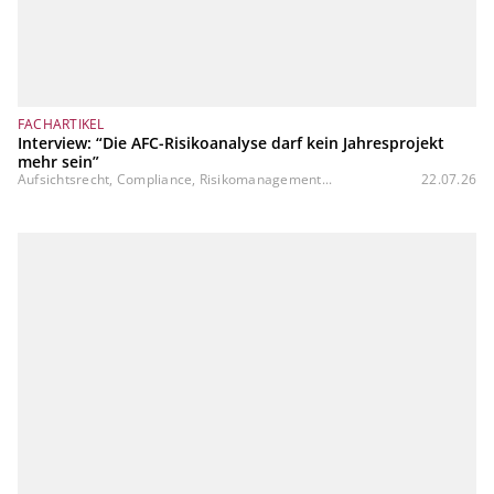
FACHARTIKEL
Interview: “Die AFC-Risikoanalyse darf kein Jahresprojekt
mehr sein”
Aufsichtsrecht, Compliance, Risikomanagement...
22.07.26