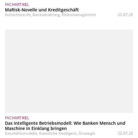
FACHARTIKEL
MaRisk-Novelle und Kreditgeschäft
Aufsichtsrecht, Banksteuerung, Risikomanagement
22.07.26
FACHARTIKEL
Das intelligente Betriebsmodell: Wie Banken Mensch und
Maschine in Einklang bringen
Geschäftsmodelle, Künstliche Intelligenz, Strategie
22.07.26