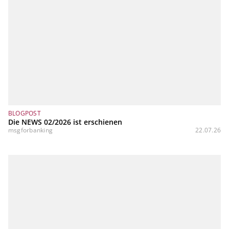
BLOGPOST
Die NEWS 02/2026 ist erschienen
msgforbanking
22.07.26