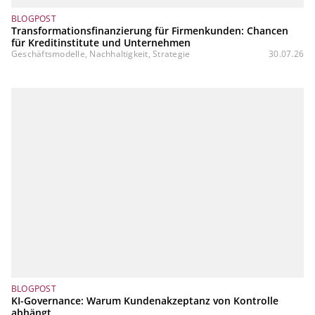
BLOGPOST
Transformationsfinanzierung für Firmenkunden: Chancen
für Kreditinstitute und Unternehmen
Geschäftsmodelle, Nachhaltigkeit, Strategie
30.07.26
BLOGPOST
KI-Governance: Warum Kundenakzeptanz von Kontrolle
abhängt