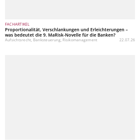
FACHARTIKEL
Proportionalität, Verschlankungen und Erleichterungen –
was bedeutet die 9. MaRisk-Novelle für die Banken?
Aufsichtsrecht, Banksteuerung, Risikomanagement
22.07.26