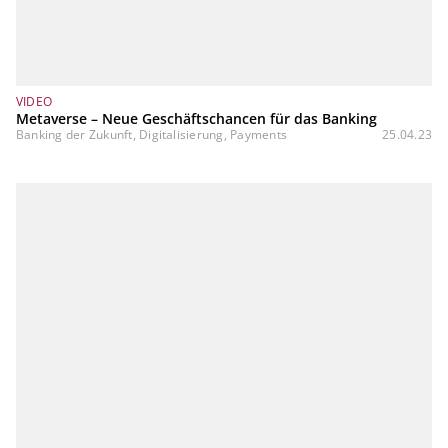
VIDEO
Metaverse – Neue Geschäftschancen für das Banking
Banking der Zukunft, Digitalisierung, Payments
25.04.23