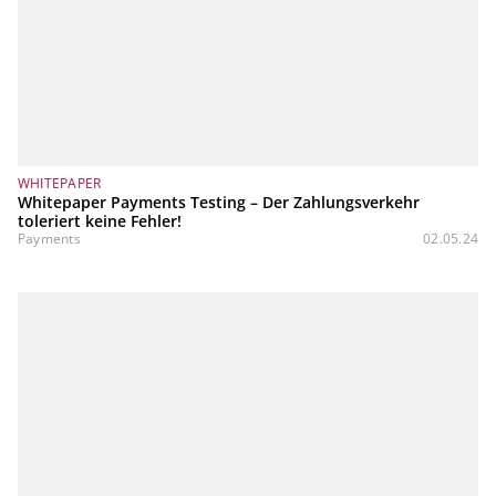
WHITEPAPER
Whitepaper Payments Testing – Der Zahlungsverkehr
toleriert keine Fehler!
Payments
02.05.24