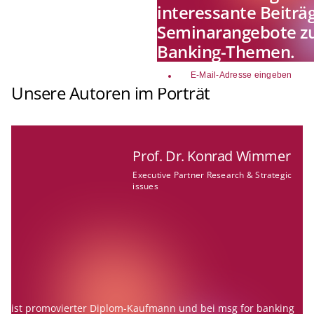
interessante Beiträ
Seminarangebote zu
Banking-Themen.
email
Unsere Autoren im Porträt
Prof. Dr. Konrad Wimmer
Executive Partner Research & Strategic
issues
ist promovierter Diplom-Kaufmann und bei msg for banking