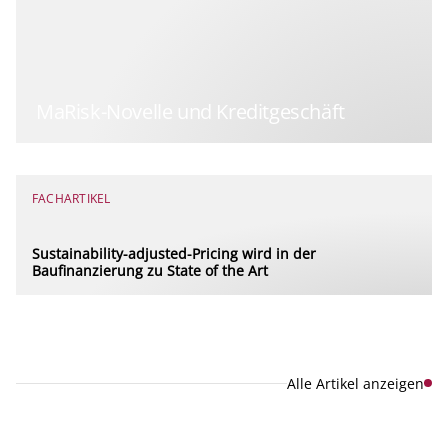
MaRisk-Novelle und Kreditgeschäft
FACHARTIKEL
Sustainability-adjusted-Pricing wird in der
Baufinanzierung zu State of the Art
Alle Artikel anzeigen
Explore new visions in banking.