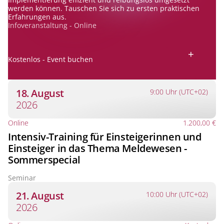
werden können. Tauschen Sie sich zu ersten praktischen
Erfahrungen aus.
Infoveranstaltung - Online
+
Kostenlos - Event buchen
18. August
9:00 Uhr (UTC+02)
2026
Online
1.200,00 €
Intensiv-Training für Einsteigerinnen und
Einsteiger in das Thema Meldewesen -
Sommerspecial
Seminar
21. August
10:00 Uhr (UTC+02)
2026