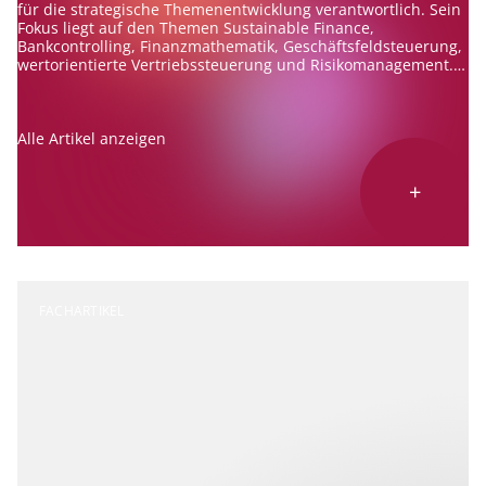
für die strategische Themenentwicklung verantwortlich. Sein
Fokus liegt auf den Themen Sustainable Finance,
Bankcontrolling, Finanzmathematik, Geschäftsfeldsteuerung,
wertorientierte Vertriebssteuerung und Risikomanagement.
Er berät Banken zu diesen Themen und ist erfahrener
Referent und Autor.
Alle Artikel anzeigen
+
FACHARTIKEL