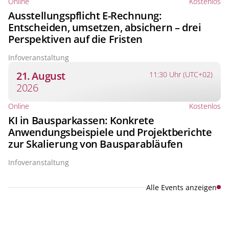
Online
Kostenlos
Ausstellungspflicht E-Rechnung:
Entscheiden, umsetzen, absichern – drei
Perspektiven auf die Fristen
Infoveranstaltung
21. August
11:30 Uhr (UTC+02)
2026
Online
Kostenlos
KI in Bausparkassen: Konkrete
Anwendungsbeispiele und Projektberichte
zur Skalierung von Bausparabläufen
Infoveranstaltung
Alle Events anzeigen