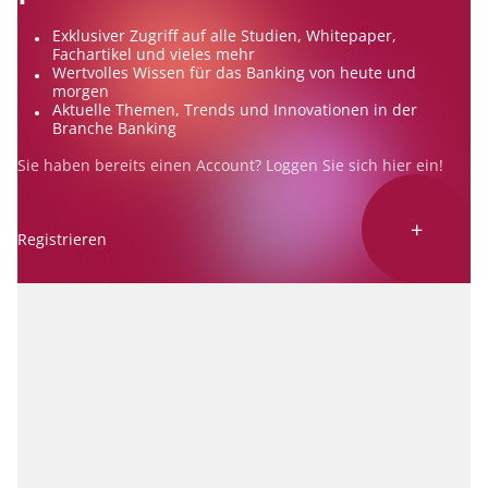
Exklusiver Zugriff auf alle Studien, Whitepaper,
Fachartikel und vieles mehr
Wertvolles Wissen für das Banking von heute und
morgen
Aktuelle Themen, Trends und Innovationen in der
Branche Banking
Sie haben bereits einen Account? Loggen Sie sich
hier
ein!
+
Registrieren