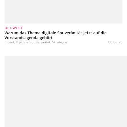
BLOGPOST
Warum das Thema digitale Souveränität jetzt auf die
Vorstandsagenda gehört
Cloud, Digitale Souveränität, Strategie
06.08.26