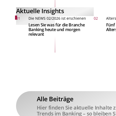
Aktuelle Insights
01
Die NEWS 02/2026 ist erschienen
02
Alter
Lesen Sie was für die Branche
Fünf 
Banking heute und morgen
Alte
relevant
Alle Beiträge
Hier finden Sie aktuelle Inhalte
Trends im Banking – so bleiben S