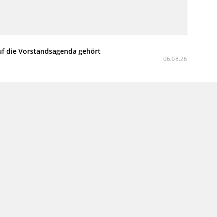
uf die Vorstandsagenda gehört
06.08.26