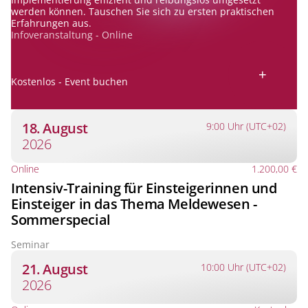
werden können. Tauschen Sie sich zu ersten praktischen
Erfahrungen aus.
Infoveranstaltung - Online
+
Kostenlos - Event buchen
18. August
9:00 Uhr (UTC+02)
2026
Online
1.200,00 €
Intensiv-Training für Einsteigerinnen und
Einsteiger in das Thema Meldewesen -
Sommerspecial
Seminar
21. August
10:00 Uhr (UTC+02)
2026