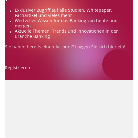
Exklusiver Zugriff auf alle Studien, Whitepaper,
Fachartikel und vieles mehr
Wertvolles Wissen für das Banking von heute und
morgen
Aktuelle Themen, Trends und Innovationen in der
Branche Banking
Sie haben bereits einen Account? Loggen Sie sich
hier
ein!
+
Registrieren