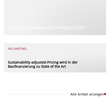
MaRisk-Novelle und Kreditgeschäft
FACHARTIKEL
Sustainability-adjusted-Pricing wird in der
Baufinanzierung zu State of the Art
Alle Artikel anzeigen
Explore new visions in banking.