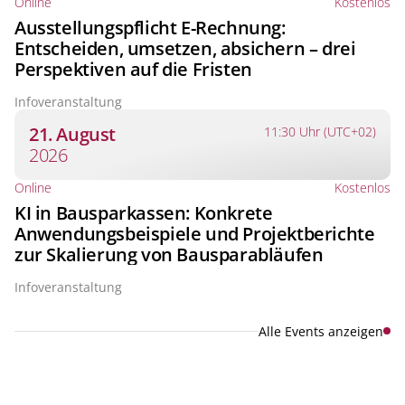
Online
Kostenlos
Ausstellungspflicht E-Rechnung:
Entscheiden, umsetzen, absichern – drei
Perspektiven auf die Fristen
Infoveranstaltung
21. August
11:30 Uhr (UTC+02)
2026
Online
Kostenlos
KI in Bausparkassen: Konkrete
Anwendungsbeispiele und Projektberichte
zur Skalierung von Bausparabläufen
Infoveranstaltung
Alle Events anzeigen