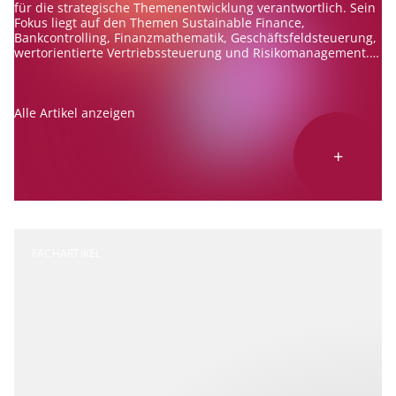
für die strategische Themenentwicklung verantwortlich. Sein
Fokus liegt auf den Themen Sustainable Finance,
Bankcontrolling, Finanzmathematik, Geschäftsfeldsteuerung,
wertorientierte Vertriebssteuerung und Risikomanagement.
Er berät Banken zu diesen Themen und ist erfahrener
Referent und Autor.
Alle Artikel anzeigen
+
FACHARTIKEL