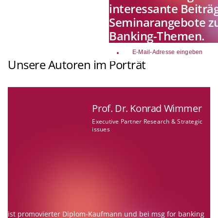
interessante Beiträ
Seminarangebote zu
Banking-Themen.
email
Unsere Autoren im Porträt
Prof. Dr. Konrad Wimmer
Executive Partner Research & Strategic
issues
ist promovierter Diplom-Kaufmann und bei msg for banking