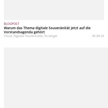
BLOGPOST
Warum das Thema digitale Souveränität jetzt auf die
Vorstandsagenda gehört
Cloud, Digitale Souveränität, Strategie
06.08.26