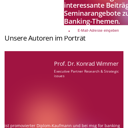
interessante Beiträ
Seminarangebote zu
Banking-Themen.
email
Unsere Autoren im Porträt
Prof. Dr. Konrad Wimmer
Executive Partner Research & Strategic
issues
ist promovierter Diplom-Kaufmann und bei msg for banking