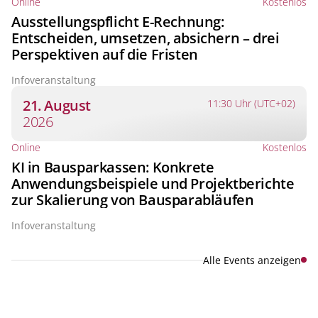
Online
Kostenlos
Ausstellungspflicht E-Rechnung:
Entscheiden, umsetzen, absichern – drei
Perspektiven auf die Fristen
Infoveranstaltung
21. August
11:30 Uhr (UTC+02)
2026
Online
Kostenlos
KI in Bausparkassen: Konkrete
Anwendungsbeispiele und Projektberichte
zur Skalierung von Bausparabläufen
Infoveranstaltung
Alle Events anzeigen