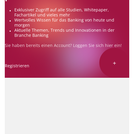
Exklusiver Zugriff auf alle Studien, Whitepaper,
Fachartikel und vieles mehr
Wertvolles Wissen für das Banking von heute und
morgen
Aktuelle Themen, Trends und Innovationen in der
Branche Banking
Sie haben bereits einen Account? Loggen Sie sich
hier
ein!
+
Registrieren