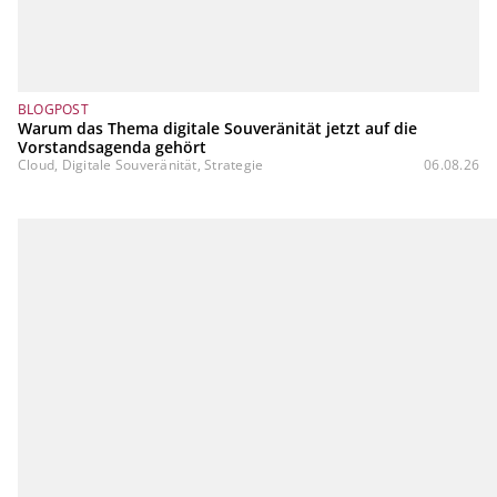
BLOGPOST
Warum das Thema digitale Souveränität jetzt auf die
Vorstandsagenda gehört
Cloud, Digitale Souveränität, Strategie
06.08.26