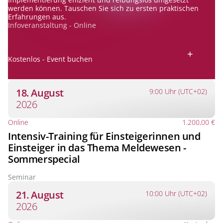
werden können. Tauschen Sie sich zu ersten praktischen
Erfahrungen aus.
Infoveranstaltung - Online
+
Kostenlos - Event buchen
18. August
9:00 Uhr (UTC+02)
2026
Online
1.200,00 €
Intensiv-Training für Einsteigerinnen und
Einsteiger in das Thema Meldewesen -
Sommerspecial
Seminar
21. August
10:00 Uhr (UTC+02)
2026