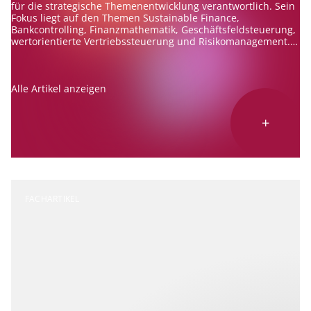
für die strategische Themenentwicklung verantwortlich. Sein
Fokus liegt auf den Themen Sustainable Finance,
Bankcontrolling, Finanzmathematik, Geschäftsfeldsteuerung,
wertorientierte Vertriebssteuerung und Risikomanagement.
Er berät Banken zu diesen Themen und ist erfahrener
Referent und Autor.
Alle Artikel anzeigen
+
FACHARTIKEL