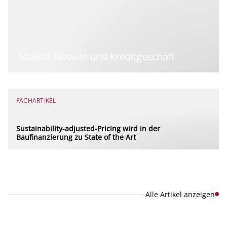
MaRisk-Novelle und Kreditgeschäft
FACHARTIKEL
Sustainability-adjusted-Pricing wird in der
Baufinanzierung zu State of the Art
Alle Artikel anzeigen
Explore new visions in banking.