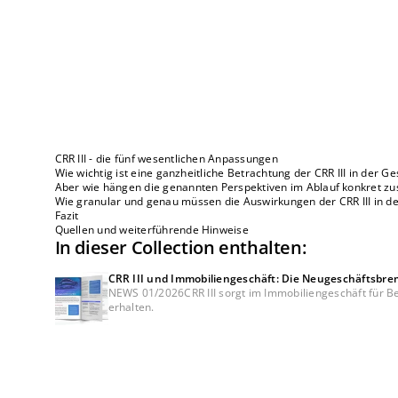
CRR III - die fünf wesentlichen Anpassungen
Wie wichtig ist eine ganzheitliche Betrachtung der CRR III in der
Aber wie hängen die genannten Perspektiven im Ablauf konkret 
Wie granular und genau müssen die Auswirkungen der CRR III in d
Fazit
Quellen und weiterführende Hinweise
In dieser Collection enthalten:
CRR III und Immobiliengeschäft: Die Neugeschäftsbre
NEWS 01/2026CRR III sorgt im Immobiliengeschäft für Be
erhalten.