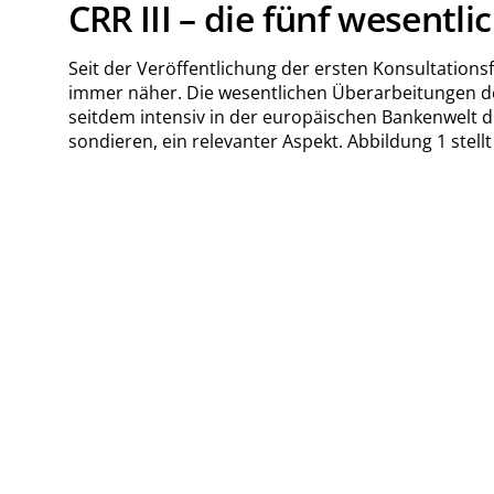
CRR III – die fünf wesent
Seit der Veröffentlichung der ersten Konsultatio
immer näher. Die wesentlichen Überarbeitungen de
seitdem intensiv in der europäischen Bankenwelt d
sondieren, ein relevanter Aspekt. Abbildung 1 ste