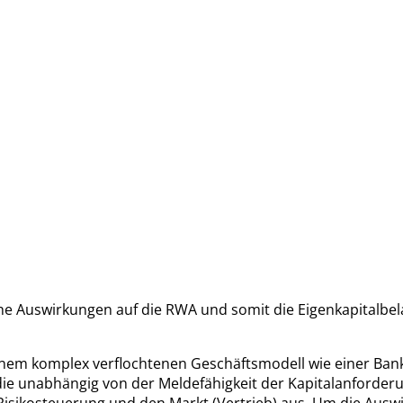
e Auswirkungen auf die RWA und somit die Eigenkapitalbel
n einem komplex verflochtenen Geschäftsmodell wie einer Ban
e unabhängig von der Meldefähigkeit der Kapitalanforder