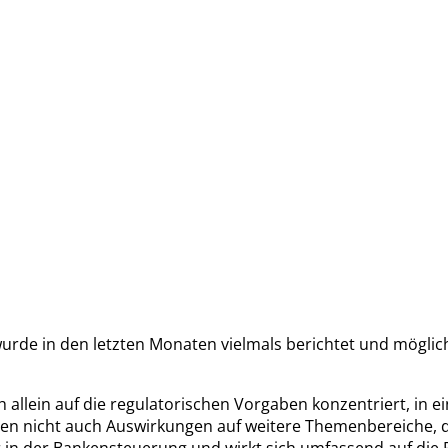
rde in den letzten Monaten vielmals berichtet und möglich
ich allein auf die regulatorischen Vorgaben konzentriert, i
n nicht auch Auswirkungen auf weitere Themenbereiche, di