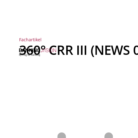
Fachartikel
360° CRR III (NEWS 