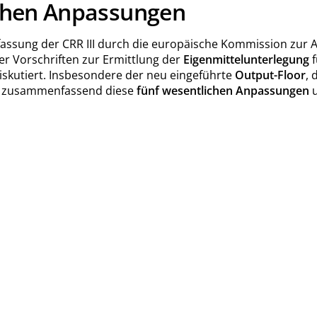
lichen Anpassungen
nsfassung der CRR III durch die europäische Kommission zu
r Vorschriften zur Ermittlung der
Eigenmittelunterlegung
f
iskutiert. Insbesondere der neu eingeführte
Output-Floor
, 
llt zusammenfassend diese
fünf wesentlichen Anpassungen
u