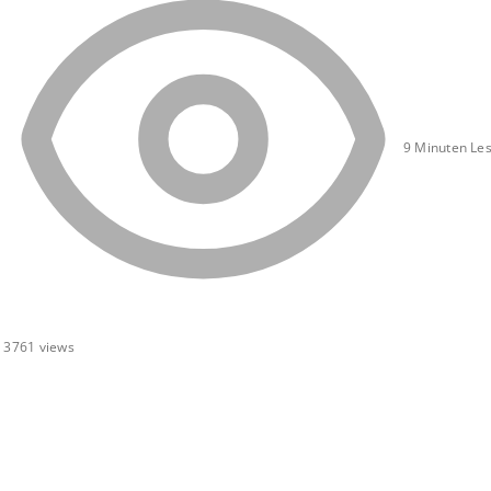
9 Minuten Les
3761
views