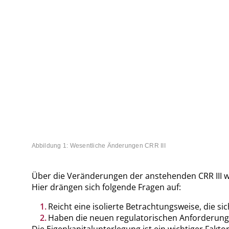
Abbildung 1: Wesentliche Änderungen CRR III
Über die Veränderungen der anstehenden CRR III wu
Hier drängen sich folgende Fragen auf:
Reicht eine isolierte Betrachtungsweise, die s
Haben die neuen regulatorischen Anforderunge