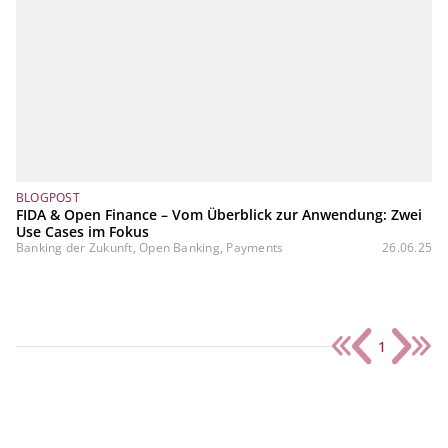
BLOGPOST
FIDA & Open Finance – Vom Überblick zur Anwendung: Zwei
Use Cases im Fokus
Banking der Zukunft, Open Banking, Payments
26.06.25
1