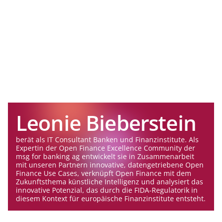
Leonie Bieberstein
berät als IT Consultant Banken und Finanzinstitute. Als
Expertin der Open Finance Excellence Community der
msg for banking ag entwickelt sie in Zusammenarbeit
mit unseren Partnern innovative, datengetriebene Open
Finance Use Cases, verknüpft Open Finance mit dem
Zukunftsthema künstliche Intelligenz und analysiert das
innovative Potenzial, das durch die FIDA-Regulatorik in
diesem Kontext für europäische Finanzinstitute entsteht.