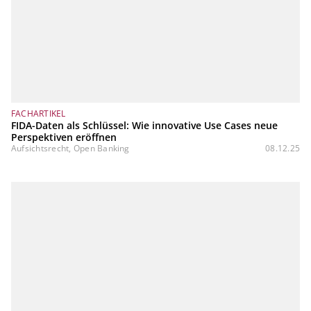
FACHARTIKEL
FIDA-Daten als Schlüssel: Wie innovative Use Cases neue
Perspektiven eröffnen
Aufsichtsrecht, Open Banking
08.12.25