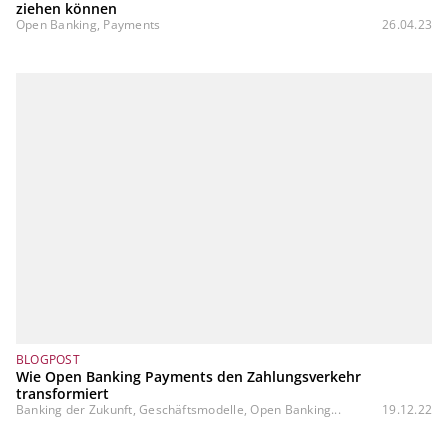
ziehen können
Open Banking, Payments
26.04.23
BLOGPOST
Wie Open Banking Payments den Zahlungsverkehr
transformiert
Banking der Zukunft, Geschäftsmodelle, Open Banking...
19.12.22