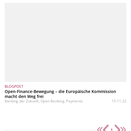
BLOGPOST
Open-Finance-Bewegung – die Europäische Kommission
macht den Weg frei
Banking der Zukunft, Open Banking, Payments
15.11.22
1