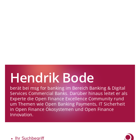
Hendrik Bode
berät bei msg for banking im Bereich Banking & Digital
Services Commercial Banks. Darüber hinaus leitet er als
Experte die Open Finance Excellence Community rund
um Themen wie Open Banking Payments, IT Sicherheit
in Open Finance Ökosystemen und Open Finance
Innovation.