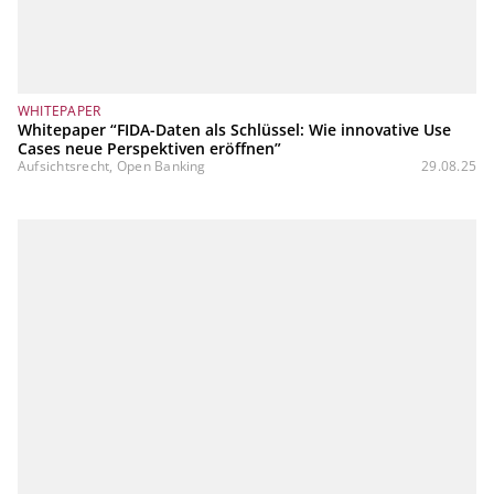
WHITEPAPER
Whitepaper “FIDA-Daten als Schlüssel: Wie innovative Use
Cases neue Perspektiven eröffnen”
Aufsichtsrecht, Open Banking
29.08.25