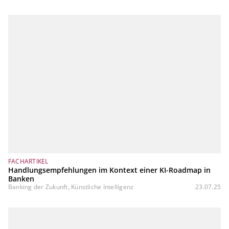
FACHARTIKEL
Handlungsempfehlungen im Kontext einer KI-Roadmap in
Banken
Banking der Zukunft, Künstliche Intelligenz
23.07.25