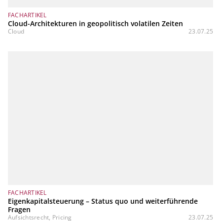
FACHARTIKEL
Cloud-Architekturen in geopolitisch volatilen Zeiten
Cloud
23.07.25
FACHARTIKEL
Eigenkapitalsteuerung – Status quo und weiterführende
Fragen
Aufsichtsrecht, Pricing
23.07.25