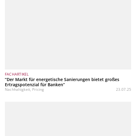
FACHARTIKEL
“Der Markt für energetische Sanierungen bietet großes
Ertragspotenzial für Banken”
Nachhaltigkeit, Pricing
23.07.25