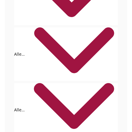
Tags
Alle
Formate
Alle
Autoren