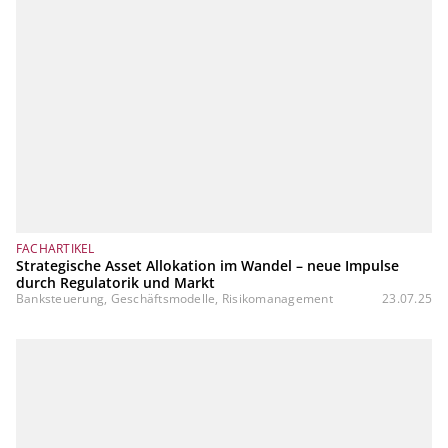
FACHARTIKEL
Strategische Asset Allokation im Wandel – neue Impulse
durch Regulatorik und Markt
Banksteuerung, Geschäftsmodelle, Risikomanagement
23.07.25