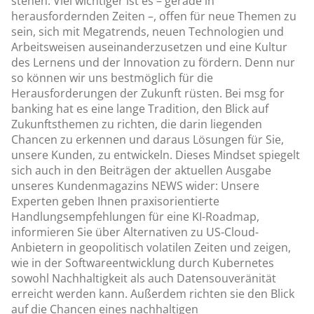
stehen. Viel wichtiger ist es – gerade in
herausfordernden Zeiten –, offen für neue Themen zu
sein, sich mit Megatrends, neuen Technologien und
Arbeitsweisen auseinanderzusetzen und eine Kultur
des Lernens und der Innovation zu fördern. Denn nur
so können wir uns bestmöglich für die
Herausforderungen der Zukunft rüsten. Bei msg for
banking hat es eine lange Tradition, den Blick auf
Zukunftsthemen zu richten, die darin liegenden
Chancen zu erkennen und daraus Lösungen für Sie,
unsere Kunden, zu entwickeln. Dieses Mindset spiegelt
sich auch in den Beiträgen der aktuellen Ausgabe
unseres Kundenmagazins NEWS wider: Unsere
Experten geben Ihnen praxisorientierte
Handlungsempfehlungen für eine KI-Roadmap,
informieren Sie über Alternativen zu US-Cloud-
Anbietern in geopolitisch volatilen Zeiten und zeigen,
wie in der Softwareentwicklung durch Kubernetes
sowohl Nachhaltigkeit als auch Datensouveränität
erreicht werden kann. Außerdem richten sie den Blick
auf die Chancen eines nachhaltigen