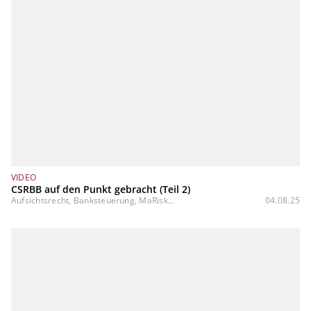
VIDEO
CSRBB auf den Punkt gebracht (Teil 2)
Aufsichtsrecht, Banksteuerung, MaRisk...
04.08.25