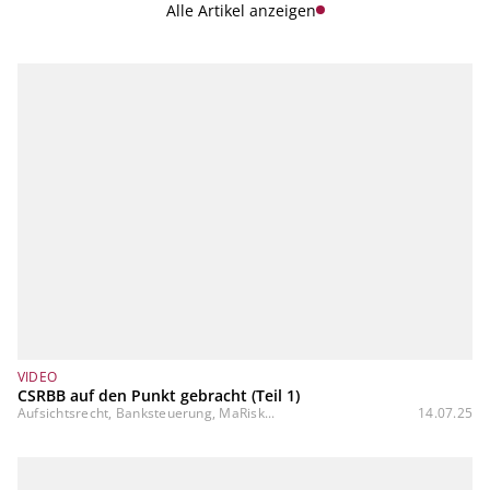
Alle Artikel anzeigen
VIDEO
CSRBB auf den Punkt gebracht (Teil 1)
Aufsichtsrecht, Banksteuerung, MaRisk...
14.07.25