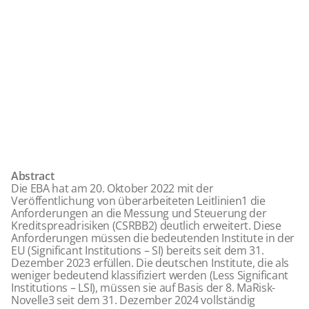
Abstract
Die EBA hat am 20. Oktober 2022 mit der
Veröffentlichung von
überarbeiteten Leitlinien
1
die
Anforderungen an die Messung und Steuerung der
Kreditspreadrisiken (CSRBB
2
) deutlich erweitert. Diese
Anforderungen müssen die bedeutenden Institute in der
EU (Significant Institutions – SI) bereits seit dem 31.
Dezember 2023 erfüllen. Die deutschen Institute, die als
weniger bedeutend klassifiziert werden (Less Significant
Institutions – LSI), müssen sie auf Basis der 8. MaRisk-
Novelle
3
seit dem 31. Dezember 2024 vollständig