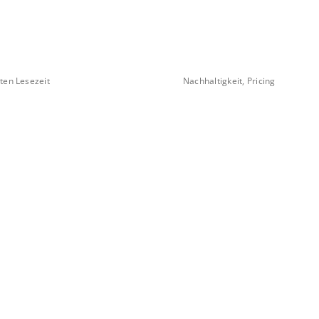
ten Lesezeit
Nachhaltigkeit, Pricing