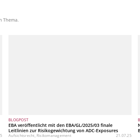
em Thema.
BLOGPOST
EBA veröffentlicht mit den EBA/GL/2025/03 finale
Leitlinien zur Risikogewichtung von ADC-Exposures
25
Aufsichtsrecht, Risikomanagement
21.07.25