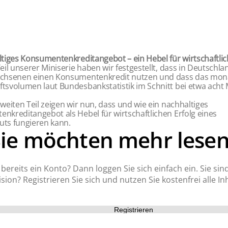
ltiges Konsumentenkreditangebot – ein Hebel für wirtschaftlic
eil unserer Miniserie haben wir festgestellt, dass in Deutschl
chsenen einen Konsumentenkredit nutzen und dass das mona
tsvolumen laut Bundesbankstatistik im Schnitt bei etwa acht 
weiten Teil zeigen wir nun, dass und wie ein nachhaltiges
nkreditangebot als Hebel für wirtschaftlichen Erfolg eines
tuts fungieren kann.
Sie möchten mehr lesen
bereits ein Konto? Dann loggen Sie sich einfach ein. Sie sin
sion? Registrieren Sie sich und nutzen Sie kostenfrei alle Inh
Registrieren