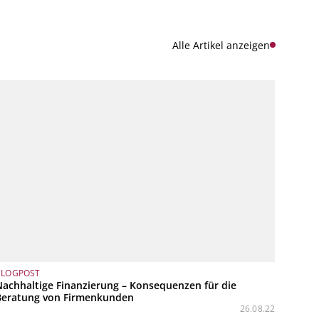
Alle Artikel anzeigen
BLOGPOST
Nachhaltige Finanzierung – Konsequenzen für die
Beratung von Firmenkunden
26.08.22