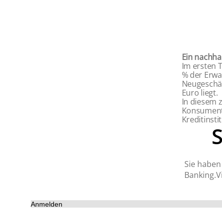
Ein nachha
Im ersten T
% der Erwa
Neugeschäf
Euro liegt.
In diesem z
Konsumente
Kreditinsti
Sie haben 
Banking.Vi
Anmelden