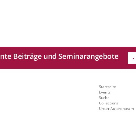
sante Beiträge und Seminarangebote
e
Quicklinks
Startseite
Mit
Events
Suche
ch
Collections
Unser Autorenteam