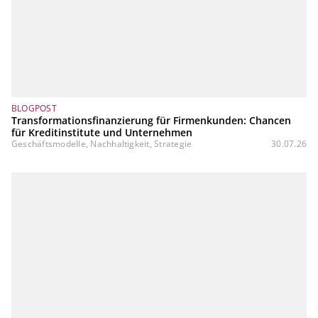
BLOGPOST
Transformationsfinanzierung für Firmenkunden: Chancen
für Kreditinstitute und Unternehmen
Geschäftsmodelle, Nachhaltigkeit, Strategie
30.07.26