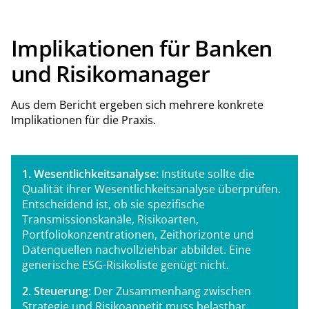
Implikationen für Banken
und Risikomanager
Aus dem Bericht ergeben sich mehrere konkrete
Implikationen für die Praxis.
1. Wesentlichkeitsanalyse:
Institute sollte die
Qualität ihrer Wesentlichkeitsanalyse überprüfen.
Entscheidend ist, ob sie spezifische
Transmissionskanäle, Risikoarten,
Portfoliokonzentrationen, Zeithorizonte und
Datenquellen nachvollziehbar abbildet. Eine
generische ESG-Risikoliste genügt nicht.
2. Steuerung:
Der Zusammenhang zwischen
Strategie und Risikoappetit muss belastbar