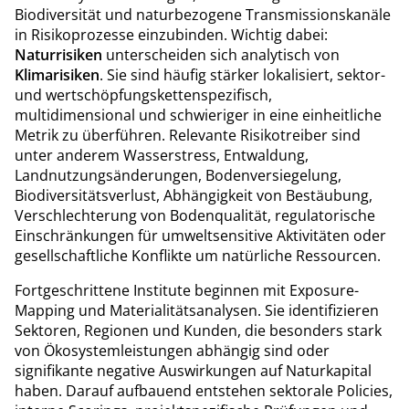
Biodiversität und naturbezogene Transmissionskanäle
in Risikoprozesse einzubinden. Wichtig dabei:
Naturrisiken
unterscheiden sich analytisch von
Klimarisiken
. Sie sind häufig stärker lokalisiert, sektor-
und wertschöpfungskettenspezifisch,
multidimensional und schwieriger in eine einheitliche
Metrik zu überführen. Relevante Risikotreiber sind
unter anderem Wasserstress, Entwaldung,
Landnutzungsänderungen, Bodenversiegelung,
Biodiversitätsverlust, Abhängigkeit von Bestäubung,
Verschlechterung von Bodenqualität, regulatorische
Einschränkungen für umweltsensitive Aktivitäten oder
gesellschaftliche Konflikte um natürliche Ressourcen.
Fortgeschrittene Institute beginnen mit Exposure-
Mapping und Materialitätsanalysen. Sie identifizieren
Sektoren, Regionen und Kunden, die besonders stark
von Ökosystemleistungen abhängig sind oder
signifikante negative Auswirkungen auf Naturkapital
haben. Darauf aufbauend entstehen sektorale Policies,