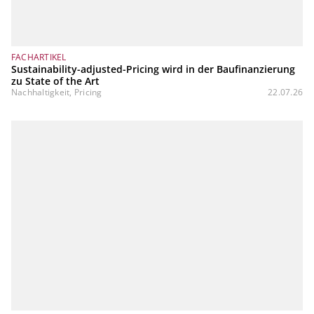
FACHARTIKEL
Sustainability-adjusted-Pricing wird in der Baufinanzierung
zu State of the Art
Nachhaltigkeit, Pricing
22.07.26