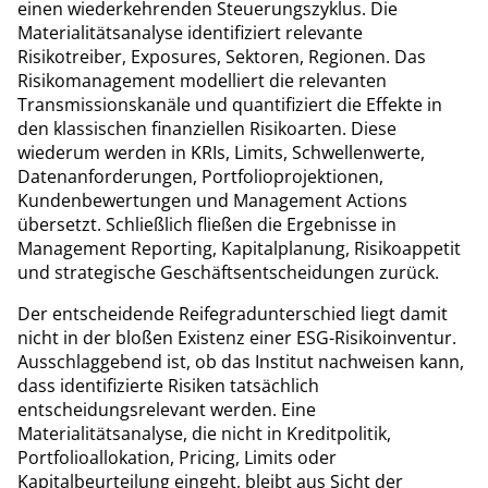
einen wiederkehrenden Steuerungszyklus. Die
Materialitätsanalyse identifiziert relevante
Risikotreiber, Exposures, Sektoren, Regionen. Das
Risikomanagement modelliert die relevanten
Transmissionskanäle und quantifiziert die Effekte in
den klassischen finanziellen Risikoarten. Diese
wiederum werden in KRIs, Limits, Schwellenwerte,
Datenanforderungen, Portfolioprojektionen,
Kundenbewertungen und Management Actions
übersetzt. Schließlich fließen die Ergebnisse in
Management Reporting, Kapitalplanung, Risikoappetit
und strategische Geschäftsentscheidungen zurück.
Der entscheidende Reifegradunterschied liegt damit
nicht in der bloßen Existenz einer ESG-Risikoinventur.
Ausschlaggebend ist, ob das Institut nachweisen kann,
dass identifizierte Risiken tatsächlich
entscheidungsrelevant werden. Eine
Materialitätsanalyse, die nicht in Kreditpolitik,
Portfolioallokation, Pricing, Limits oder
Kapitalbeurteilung eingeht, bleibt aus Sicht der