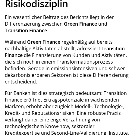
Risikodisziplin
Ein wesentlicher Beitrag des Berichts liegt in der
Differenzierung zwischen
Green Finance
und
Transition Finance
.
Während
Green Finance
regelmäßig auf bereits
nachhaltige Aktivitäten abstellt, adressiert
Transition
Finance
die Finanzierung von Kunden und Aktivitäten,
die sich noch in einem Transformationsprozess
befinden. Gerade in emissionsintensiven und schwer
dekarbonisierbaren Sektoren ist diese Differenzierung
entscheidend.
Für Banken ist dies strategisch bedeutsam: Transition
Finance eröffnet Ertragspotenziale in wachsenden
Märkten, erhöht aber zugleich Modell-, Technologie-,
Kredit- und Reputationsrisiken. Eine robuste Praxis
verlangt daher eine enge Verzahnung von
technologischem Know-how, sektoraler
Kreditexpertise und Second-Line-Validierung. Institute,