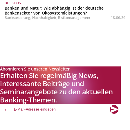
BLOGPOST
Banken und Natur: Wie abhängig ist der deutsche
Bankensektor von Ökosystemleistungen?
Banksteuerung, Nachhaltigkeit, Risikomanagement
18.06.26
Abonnieren Sie unseren Newsletter
Erhalten Sie regelmäßig News,
interessante Beiträge und
Seminarangebote zu den aktuellen
Banking-Themen.
email
Explore new visions in banking.