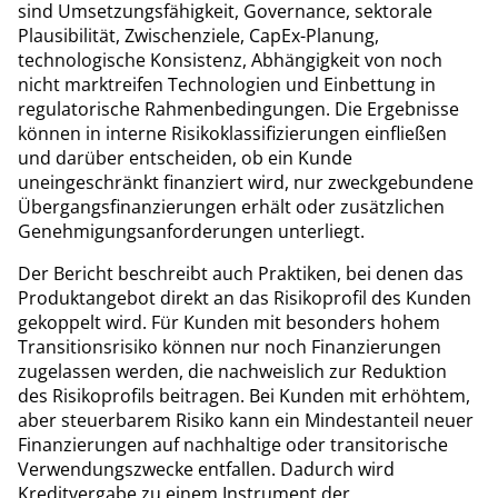
sind Umsetzungsfähigkeit, Governance, sektorale
Plausibilität, Zwischenziele, CapEx-Planung,
technologische Konsistenz, Abhängigkeit von noch
nicht marktreifen Technologien und Einbettung in
regulatorische Rahmenbedingungen. Die Ergebnisse
können in interne Risikoklassifizierungen einfließen
und darüber entscheiden, ob ein Kunde
uneingeschränkt finanziert wird, nur zweckgebundene
Übergangsfinanzierungen erhält oder zusätzlichen
Genehmigungsanforderungen unterliegt.
Der Bericht beschreibt auch Praktiken, bei denen das
Produktangebot direkt an das Risikoprofil des Kunden
gekoppelt wird. Für Kunden mit besonders hohem
Transitionsrisiko können nur noch Finanzierungen
zugelassen werden, die nachweislich zur Reduktion
des Risikoprofils beitragen. Bei Kunden mit erhöhtem,
aber steuerbarem Risiko kann ein Mindestanteil neuer
Finanzierungen auf nachhaltige oder transitorische
Verwendungszwecke entfallen. Dadurch wird
Kreditvergabe zu einem Instrument der