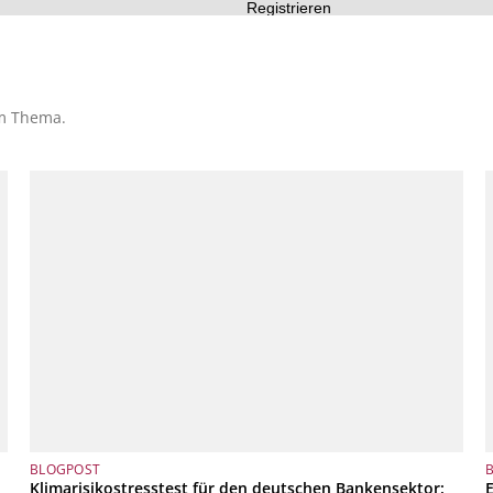
Registrieren
em Thema.
BLOGPOST
Klimarisikostresstest für den deutschen Bankensektor: