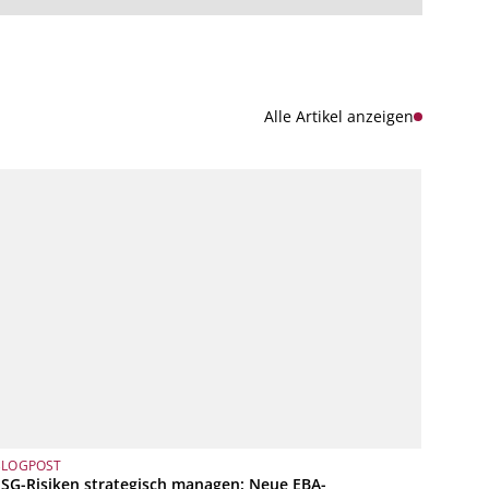
Alle Artikel anzeigen
BLOGPOST
ESG-Risiken strategisch managen: Neue EBA-