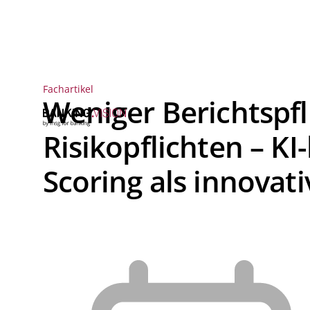
Fachartikel
Weniger Berichtspfl
Risikopflichten – KI
Scoring als innovat