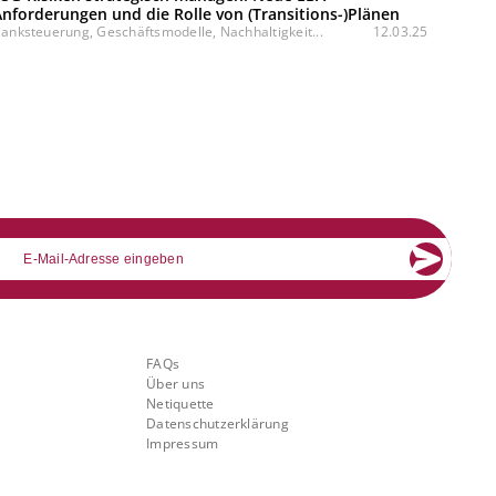
nforderungen und die Rolle von (Transitions-)Plänen
anksteuerung, Geschäftsmodelle, Nachhaltigkeit...
12.03.25
mail
Über Banking.Vision
FAQs
Über uns
Netiquette
Datenschutzerklärung
Impressum