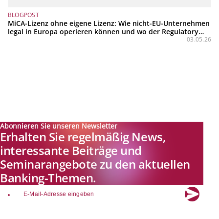
BLOGPOST
MiCA-Lizenz ohne eigene Lizenz: Wie nicht-EU-Unternehmen
legal in Europa operieren können und wo der Regulatory
Perimeter zieht
03.05.26
Abonnieren Sie unseren Newsletter
Erhalten Sie regelmäßig News,
interessante Beiträge und
Seminarangebote zu den aktuellen
Banking-Themen.
email
Explore new visions in banking.