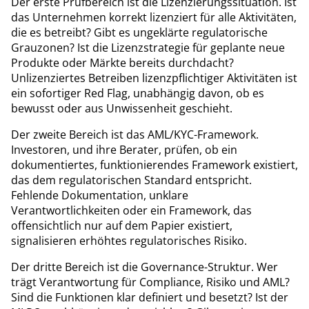
Der erste Prüfbereich ist die Lizenzierungssituation. Ist
das Unternehmen korrekt lizenziert für alle Aktivitäten,
die es betreibt? Gibt es ungeklärte regulatorische
Grauzonen? Ist die Lizenzstrategie für geplante neue
Produkte oder Märkte bereits durchdacht?
Unlizenziertes Betreiben lizenzpflichtiger Aktivitäten ist
ein sofortiger Red Flag, unabhängig davon, ob es
bewusst oder aus Unwissenheit geschieht.
Der zweite Bereich ist das AML/KYC-Framework.
Investoren, und ihre Berater, prüfen, ob ein
dokumentiertes, funktionierendes Framework existiert,
das dem regulatorischen Standard entspricht.
Fehlende Dokumentation, unklare
Verantwortlichkeiten oder ein Framework, das
offensichtlich nur auf dem Papier existiert,
signalisieren erhöhtes regulatorisches Risiko.
Der dritte Bereich ist die Governance-Struktur. Wer
trägt Verantwortung für Compliance, Risiko und AML?
Sind die Funktionen klar definiert und besetzt? Ist der