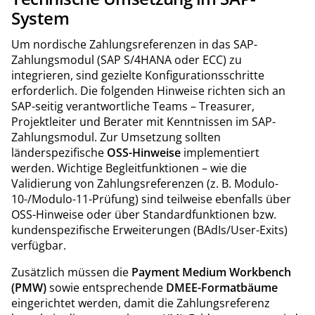
System
Um nordische Zahlungsreferenzen in das SAP-
Zahlungsmodul (SAP S/4HANA oder ECC) zu
integrieren, sind gezielte Konfigurationsschritte
erforderlich. Die folgenden Hinweise richten sich an
SAP-seitig verantwortliche Teams – Treasurer,
Projektleiter und Berater mit Kenntnissen im SAP-
Zahlungsmodul. Zur Umsetzung sollten
länderspezifische
OSS-Hinweise
implementiert
werden. Wichtige Begleitfunktionen – wie die
Validierung von Zahlungsreferenzen (z. B. Modulo-
10-/Modulo-11-Prüfung) sind teilweise ebenfalls über
OSS-Hinweise oder über Standardfunktionen bzw.
kundenspezifische Erweiterungen (BAdIs/User-Exits)
verfügbar.
Zusätzlich müssen die
Payment Medium Workbench
(PMW)
sowie entsprechende
DMEE-Formatbäume
eingerichtet werden, damit die Zahlungsreferenz