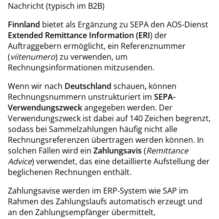
Nachricht (typisch im B2B)
Finnland
bietet als Ergänzung zu SEPA den AOS-Dienst
Extended Remittance Information (ERI
) der
Auftraggebern ermöglicht, ein Referenznummer
(
viitenumero
) zu verwenden, um
Rechnungsinformationen mitzusenden.
Wenn wir nach
Deutschland
schauen
,
können
Rechnungsnummern unstrukturiert im
SEPA-
Verwendungszweck
angegeben werden. Der
Verwendungszweck ist dabei auf 140 Zeichen begrenzt,
sodass bei Sammelzahlungen häufig nicht alle
Rechnungsreferenzen übertragen werden können. In
solchen Fällen wird ein
Zahlungsavis
(
Remittance
Advice
) verwendet, das eine detaillierte Aufstellung der
beglichenen Rechnungen enthält.
Zahlungsavise werden im ERP-System wie SAP im
Rahmen des Zahlungslaufs automatisch erzeugt und
an den Zahlungsempfänger übermittelt,