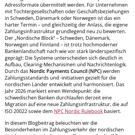
Adressformate übermittelt werden. Für Unternehmen
mit Tochtergesellschaften oder Geschäftsbeziehungen
in Schweden, Dänemark oder Norwegen ist das ein
harter Termin – und gleichzeitig der Anlass, die eigene
Zahlungsinfrastruktur grundlegend neu zu bewerten.
Der „Nordische Block“ – Schweden, Dänemark,
Norwegen und Finnland – ist trotz hochmoderner
Bankenlandschaft nach wie vor stark länderspezifisch
geprägt: Die Systeme unterscheiden sich deutlich in
Aufbau, Clearing-Mechanismen und Nachrichtenlogik.
Durch das
Nordic Payments Council (NPC)
werden
Zahlungsstandards und -initiativen gezielt für die
nordischen Länder entwickelt und harmonisiert. Das
Jahr 2026 markiert einen Wendepunkt: die
schwedischen Banken durchlaufen derzeit eine
Migration auf eine neue Zahlungsinfrastruktur, die auf
ISO 20022 sowie dem
NPC Nordic Rulebook
basiert.
In diesem Blogbeitrag beleuchten wir die
Besonderheiten im Zahlungsverkehr der nordischen