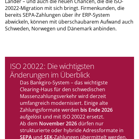
Länder – und auch die neuen Chancen, die die ISO-
20022-Migration mit sich bringt. Firmenkunden, die
bereits SEPA-Zahlungen über ihr ERP-System
abwickeln, können mit überschaubarem Aufwand auch
Schweden, Norwegen und Dänemark anbinden.
ISO 20022: Die wichtigsten
Änderungen im Überblick
Das Bankgiro-System – das wichtigste
Clearing-Haus für den schwedischen
Massenzahlungsverkehr wird derzeit
umfangreich modernisiert. Einige alte
Zahlungsformate werden
bis Ende 2026
aufgelöst und mit ISO 20022 ersetzt.
Ab dem
November 2026
dürfen nur
strukturierte oder hybride Adressformate in
SEPA
und
SEK
-Zahlungen übermittelt werden.