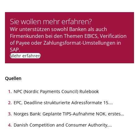
Sie wollen mehr erfahren?
Wir unterstützen sowohl Banken als auch
Firmenkunden bei den Themen EBICS, Verification
of Payee oder Zahlungsformat-Umstellungen in
SAP.
Mehr erfahren
Quellen
1
.
NPC (Nordic Payments Council) Rulebook
2
.
EPC, Deadline strukturierte Adressformate 15.
November 2026 (SEK-Zahlungen)
3
.
Norges Bank: Geplante TIPS-Aufnahme NOK, erstes
Halbjahr 2028
4
.
Danish Competition and Consumer Authority,
Betalingsservice Analyse