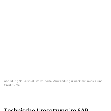
Abbildung 3: Beispiel Strukturierte Verwendungszweck mit Invoice und
Credit Note
Technische Umsetzung im SAP-