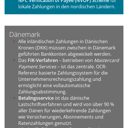
NPC Verification of Payee (NVOP) Scheme
für
lokale Zahlungen in den nordischen Ländern.
Dänemark
Alle inländischen Zahlungen in Dänischen
Kronen (DKK) müssen zwischen in Dänemark
geführten Bankkonten abgewickelt werden.
Das
FIK-Verfahren
– betrieben von
Mastercard
Payment Services
– ist das zentrale, OCR-
Referenz basierte Zahlungssystem für die
Unternehmensrechnungszahlung und
ermöglicht eine vollautomatische
Zahlungsabstimmung.
Betalingsservice
ist das dänische
Lastschriftverfahren und wird von über 90 %
aller Dänen für wiederkehrende Zahlungen
wie Versicherungen, Abonnements und
Ratenzahlungen genutzt.