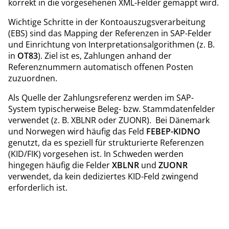
korrekt in die vorgesehenen XML-Felder gemappt wird.
Wichtige Schritte in der Kontoauszugsverarbeitung
(EBS) sind das Mapping der Referenzen in SAP-Felder
und Einrichtung von Interpretationsalgorithmen (z. B.
in
OT83
). Ziel ist es, Zahlungen anhand der
Referenznummern automatisch offenen Posten
zuzuordnen.
Als Quelle der Zahlungsreferenz werden im SAP-
System typischerweise Beleg- bzw. Stammdatenfelder
verwendet (z. B. XBLNR oder ZUONR). Bei Dänemark
und Norwegen wird häufig das Feld
FEBEP-KIDNO
genutzt, da es speziell für strukturierte Referenzen
(KID/FIK) vorgesehen ist. In Schweden werden
hingegen häufig die Felder
XBLNR
und
ZUONR
verwendet, da kein dediziertes KID-Feld zwingend
erforderlich ist.