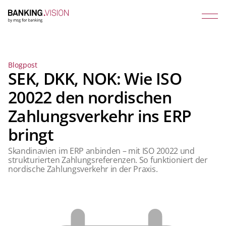
Blogpost
SEK, DKK, NOK: Wie ISO
20022 den nordischen
Zahlungsverkehr ins ERP
bringt
Skandinavien im ERP anbinden – mit ISO 20022 und
strukturierten Zahlungsreferenzen. So funktioniert der
nordische Zahlungsverkehr in der Praxis.