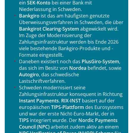
ein
SEK-Konto
bei einer Bank mit
Niederlassung in Schweden.
Bankgiro
ist das am häufigsten genutzte
Überweisungsverfahren in Schweden, die über
Bankgirot Clearing-System
abgewickelt wird.
Im Zuge der Modernisierung der
Zahlungsinfrastruktur werden bis Ende 2026
viele bestehende Bankgiro-Produkte und -
Formate eingestellt.
Daneben existiert noch das
PlusGiro-System
,
das sich im Besitz von
Nordea
befindet, sowie
Autogiro
, das schwedische
Lastschriftverfahren.
Schweden modernisiert seine
Zahlungsinfrastruktur konsequent in Richtung
Instant Payments
.
RIX-INST
basiert auf der
europäischen
TIPS-Plattform
des Eurosystems
und war der erste Nicht-Euro-Markt, der in
TIPS
integriert wurde. Der
Nordic Payments
Council (NPC)
arbeitet zudem aktiv an einem