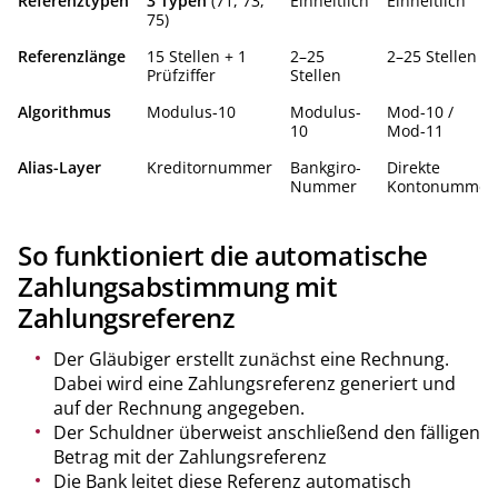
Referenztypen
3 Typen
(71, 73,
Einheitlich
Einheitlich
75)
Referenzlänge
15 Stellen + 1
2–25
2–25 Stellen
Prüfziffer
Stellen
Algorithmus
Modulus-10
Modulus-
Mod-10 /
10
Mod-11
Alias-Layer
Kreditornummer
Bankgiro-
Direkte
Nummer
Kontonummer
So funktioniert die automatische
Zahlungsabstimmung mit
Zahlungsreferenz
Der Gläubiger erstellt zunächst eine Rechnung.
Dabei wird eine Zahlungsreferenz generiert und
auf der Rechnung angegeben.
Der Schuldner überweist anschließend den fälligen
Betrag mit der Zahlungsreferenz
Die Bank leitet diese Referenz automatisch