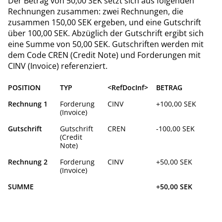
Der Betrag von 50,00 SEK setzt sich aus folgenden
Rechnungen zusammen: zwei Rechnungen, die
zusammen 150,00 SEK ergeben, und eine Gutschrift
über 100,00 SEK. Abzüglich der Gutschrift ergibt sich
eine Summe von 50,00 SEK. Gutschriften werden mit
dem Code CREN (Credit Note) und Forderungen mit
CINV (Invoice) referenziert.
POSITION
TYP
<RefDocInf>
BETRAG
Rechnung 1
Forderung
CINV
+100,00 SEK
(Invoice)
Gutschrift
Gutschrift
CREN
-100,00 SEK
(Credit
Note)
Rechnung 2
Forderung
CINV
+50,00 SEK
(Invoice)
SUMME
+50,00 SEK