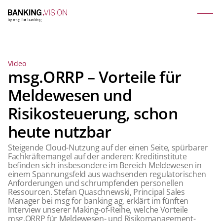
Video
msg.ORRP – Vorteile für
Meldewesen und
Risikosteuerung, schon
heute nutzbar
Steigende Cloud-Nutzung auf der einen Seite, spürbarer
Fachkräftemangel auf der anderen: Kreditinstitute
befinden sich insbesondere im Bereich Meldewesen in
einem Spannungsfeld aus wachsenden regulatorischen
Anforderungen und schrumpfenden personellen
Ressourcen. Stefan Quaschnewski, Principal Sales
Manager bei msg for banking ag, erklärt im fünften
Interview unserer Making-of-Reihe, welche Vorteile
msg.ORRP für Meldewesen- und Risikomanagement-