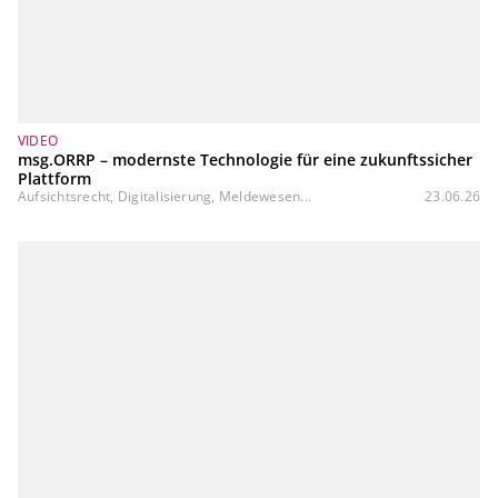
VIDEO
msg.ORRP – modernste Technologie für eine zukunftssicher
Plattform
Aufsichtsrecht, Digitalisierung, Meldewesen...
23.06.26