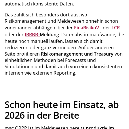
automatisch konsistente Daten.
Das zahlt sich besonders dort aus, wo
Risikomanagement und Meldewesen ohnehin schon
voneinander abhängen: bei der
FinaRisikoV-
, der
LCR-
oder der
IRRBB-
Meldung
. Datenabstimmaufwände, die
heute noch manuell laufen, lassen sich damit
reduzieren oder ganz vermeiden. Auf der anderen
Seite profitieren
Risikomanagement und Treasury
von
einheitlichen Methoden bei Forecasts und
Simulationen und damit auch von einem konsistenten
internen wie externen Reporting.
Schon heute im Einsatz, ab
2026 in der Breite
msg.ORRP ist im Meldewesen bereits
produktiv im