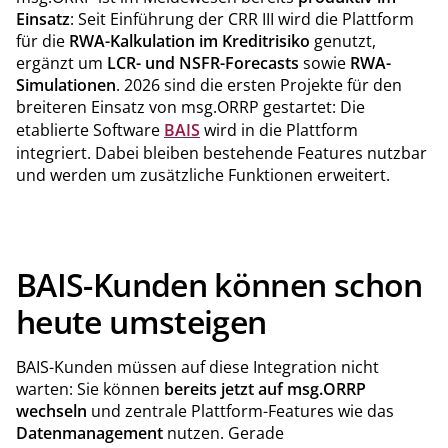
Einsatz
: Seit Einführung der CRR III wird die Plattform
für die
RWA-Kalkulation im Kreditrisiko
genutzt,
ergänzt um
LCR- und NSFR-Forecasts
sowie
RWA-
Simulationen
. 2026 sind die ersten Projekte für den
breiteren Einsatz von msg.ORRP gestartet: Die
etablierte Software
BAIS
wird in die Plattform
integriert. Dabei bleiben bestehende Features nutzbar
und werden um zusätzliche Funktionen erweitert.
BAIS-Kunden können schon
heute umsteigen
BAIS-Kunden müssen auf diese Integration nicht
warten: Sie können
bereits jetzt auf msg.ORRP
wechseln
und zentrale Plattform-Features wie das
Datenmanagement
nutzen. Gerade