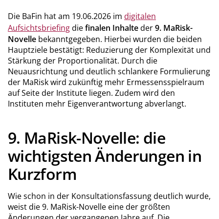
Die BaFin hat am 19.06.2026 im
digitalen
Aufsichtsbriefing
die
finalen Inhalte
der
9. MaRisk-
Novelle
bekanntgegeben. Hierbei wurden die beiden
Hauptziele bestätigt: Reduzierung der Komplexität und
Stärkung der Proportionalität. Durch die
Neuausrichtung und deutlich schlankere Formulierung
der MaRisk wird zukünftig mehr Ermessensspielraum
auf Seite der Institute liegen. Zudem wird den
Instituten mehr Eigenverantwortung abverlangt.
9. MaRisk-Novelle: die
wichtigsten Änderungen in
Kurzform
Wie schon in der Konsultationsfassung deutlich wurde,
weist die 9. MaRisk-Novelle eine der größten
Änderungen der vergangenen Jahre auf. Die