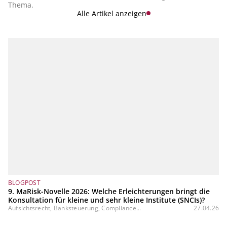
vor.
Thema.
Alle Artikel anzeigen
BLOGPOST
9. MaRisk-Novelle 2026: Welche Erleichterungen bringt die
Konsultation für kleine und sehr kleine Institute (SNCIs)?
Aufsichtsrecht, Banksteuerung, Compliance...
27.04.26