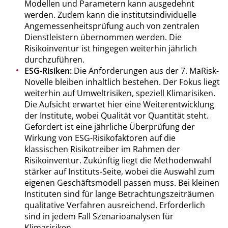
Modellen und Parametern kann ausgedehnt
werden. Zudem kann die institutsindividuelle
Angemessenheitsprüfung auch von zentralen
Dienstleistern übernommen werden. Die
Risikoinventur ist hingegen weiterhin jährlich
durchzuführen.
ESG-Risiken:
Die Anforderungen aus der 7. MaRisk-
Novelle bleiben inhaltlich bestehen. Der Fokus liegt
weiterhin auf Umweltrisiken, speziell Klimarisiken.
Die Aufsicht erwartet hier eine Weiterentwicklung
der Institute, wobei Qualität vor Quantität steht.
Gefordert ist eine jährliche Überprüfung der
Wirkung von ESG-Risikofaktoren auf die
klassischen Risikotreiber im Rahmen der
Risikoinventur. Zukünftig liegt die Methodenwahl
stärker auf Instituts-Seite, wobei die Auswahl zum
eigenen Geschäftsmodell passen muss. Bei kleinen
Instituten sind für lange Betrachtungszeiträumen
qualitative Verfahren ausreichend. Erforderlich
sind in jedem Fall Szenarioanalysen für
Klimarisiken.