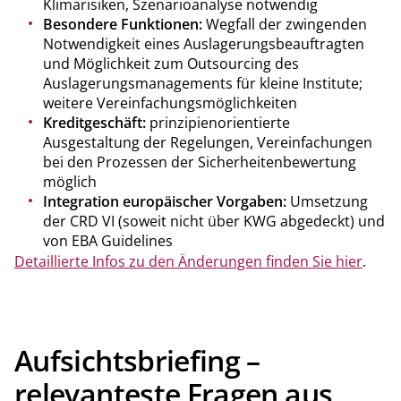
Klimarisiken, Szenarioanalyse notwendig
Besondere Funktionen:
Wegfall der zwingenden
Notwendigkeit eines Auslagerungsbeauftragten
und Möglichkeit zum Outsourcing des
Auslagerungsmanagements für kleine Institute;
weitere Vereinfachungsmöglichkeiten
Kreditgeschäft
:
prinzipienorientierte
Ausgestaltung der Regelungen, Vereinfachungen
bei den Prozessen der Sicherheitenbewertung
möglich
Integration europäischer Vorgaben:
Umsetzung
der CRD VI (soweit nicht über KWG abgedeckt) und
von EBA Guidelines
Detaillierte Infos zu den Änderungen finden Sie hier
.
Aufsichtsbriefing –
relevanteste Fragen aus