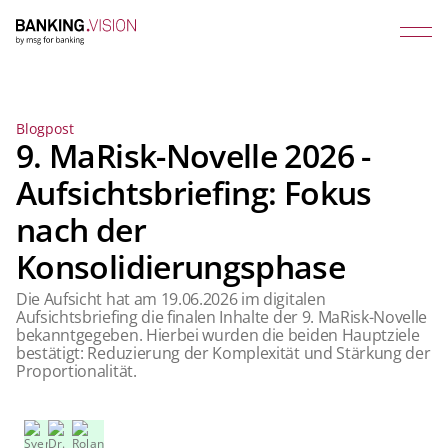
Blogpost
9. MaRisk-Novelle 2026 -
Aufsichtsbriefing: Fokus
nach der
Konsolidierungsphase
Die Aufsicht hat am 19.06.2026 im digitalen
Aufsichtsbriefing die finalen Inhalte der 9. MaRisk-Novelle
bekanntgegeben. Hierbei wurden die beiden Hauptziele
bestätigt: Reduzierung der Komplexität und Stärkung der
Proportionalität.