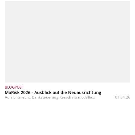
BLOGPOST
MaRisk 2026 - Ausblick auf die Neuausrichtung
Aufsichtsrecht, Banksteuerung, Geschäftsmodelle...
01.04.26