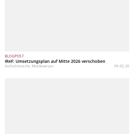
BLOGPOST
IReF: Umsetzungsplan auf Mitte 2026 verschoben
Aufsichtsrecht, Meldewesen
09.02.26