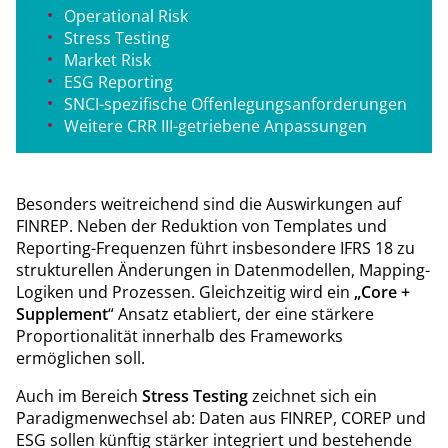
Operational Risk
Stress Testing
Market Risk
ESG Reporting
SNCI-spezifische Offenlegungsanforderungen
Weitere CRR III-getriebene Anpassungen
Besonders weitreichend sind die Auswirkungen auf
FINREP. Neben der Reduktion von Templates und
Reporting-Frequenzen führt insbesondere IFRS 18 zu
strukturellen Änderungen in Datenmodellen, Mapping-
Logiken und Prozessen. Gleichzeitig wird ein
„Core +
Supplement
“ Ansatz etabliert, der eine stärkere
Proportionalität innerhalb des Frameworks
ermöglichen soll.
Auch im Bereich
Stress Testing
zeichnet sich ein
Paradigmenwechsel ab: Daten aus FINREP, COREP und
ESG sollen künftig stärker integriert und bestehende