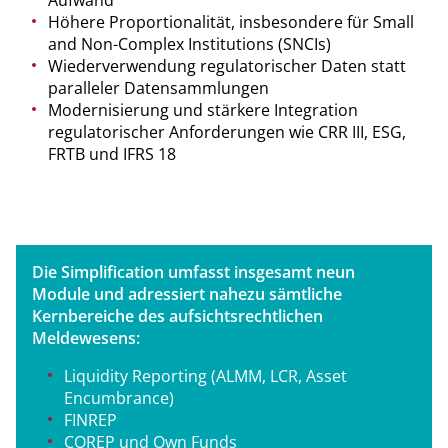
Höhere Proportionalität, insbesondere für Small
and Non-Complex Institutions (SNCIs)
Wiederverwendung regulatorischer Daten statt
paralleler Datensammlungen
Modernisierung und stärkere Integration
regulatorischer Anforderungen wie CRR III, ESG,
FRTB und IFRS 18
Die Simplification umfasst insgesamt neun
Module und adressiert nahezu sämtliche
Kernbereiche des aufsichtsrechtlichen
Meldewesens:
Liquidity Reporting (ALMM, LCR, Asset
Encumbrance)
FINREP
COREP und Own Funds