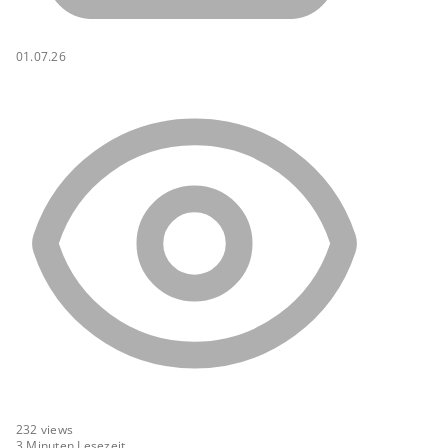
01.07.26
232
views
3 Minuten Lesezeit