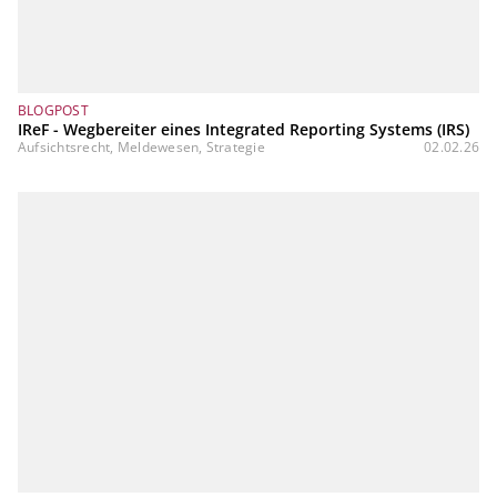
BLOGPOST
IReF - Wegbereiter eines Integrated Reporting Systems (IRS)
Aufsichtsrecht, Meldewesen, Strategie
02.02.26