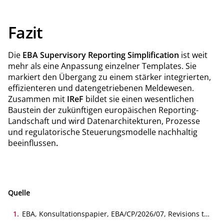
Fazit
Die
EBA Supervisory Reporting Simplification
ist weit
mehr als eine Anpassung einzelner Templates. Sie
markiert den Übergang zu einem stärker integrierten,
effizienteren und datengetriebenen Meldewesen.
Zusammen mit
IReF
bildet sie einen wesentlichen
Baustein der zukünftigen europäischen Reporting-
Landschaft und wird Datenarchitekturen, Prozesse
und regulatorische Steuerungsmodelle nachhaltig
beeinflussen
.
Quelle
1
.
EBA, Konsultationspapier, EBA/CP/2026/07, Revisions to
the ITS on supervisory reporting (Commission