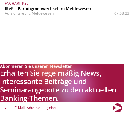
FACHARTIKEL
IReF – Paradigmenwechsel im Meldewesen
Aufsichtsrecht, Meldewesen
07.08.23
Abonnieren Sie unseren Newsletter
Erhalten Sie regelmäßig News,
interessante Beiträge und
Seminarangebote zu den aktuellen
Banking-Themen.
email
Explore new visions in banking.
Banking.Vision ist die Kommunikationsplattform der Zukunft zu