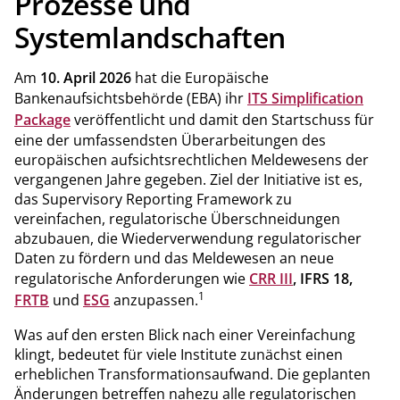
Prozesse und
Systemlandschaften
Am
10. April 2026
hat die Europäische
Bankenaufsichtsbehörde (EBA) ihr
ITS Simplification
Package
veröffentlicht und damit den Startschuss für
eine der umfassendsten Überarbeitungen des
europäischen aufsichtsrechtlichen Meldewesens der
vergangenen Jahre gegeben. Ziel der Initiative ist es,
das Supervisory Reporting Framework zu
vereinfachen, regulatorische Überschneidungen
abzubauen, die Wiederverwendung regulatorischer
Daten zu fördern und das Meldewesen an neue
regulatorische Anforderungen wie
CRR III
, IFRS 18,
1
FRTB
und
ESG
anzupassen.
Was auf den ersten Blick nach einer Vereinfachung
klingt, bedeutet für viele Institute zunächst einen
erheblichen Transformationsaufwand. Die geplanten
Änderungen betreffen nahezu alle regulatorischen