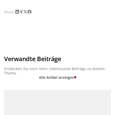
Implementing Regulation (EU) 2024/3117), 10. April 2026
LinkedIn
Xing
X
Facebook
Share:
Verwandte Beiträge
Entdecken Sie noch mehr interessante Beiträge zu diesem
Thema.
Alle Artikel anzeigen