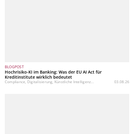
BLOGPOST
Hochrisiko-KI im Banking: Was der EU AI Act für
Kreditinstitute wirklich bedeutet
Compliance, Digitalisierung, Künstliche Intelligenz...
03.08.26