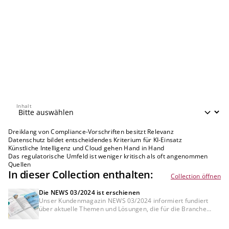
Inhalt
Inhalt
Dreiklang von Compliance-Vorschriften besitzt Relevanz
Datenschutz bildet entscheidendes Kriterium für KI-Einsatz
Künstliche Intelligenz und Cloud gehen Hand in Hand
Das regulatorische Umfeld ist weniger kritisch als oft angenommen
Quellen
In dieser Collection enthalten:
Collection öffnen
Die NEWS 03/2024 ist erschienen
Unser Kundenmagazin NEWS 03/2024 informiert fundiert
über aktuelle Themen und Lösungen, die für die Branche
Banking heute und morgen relevant sind.