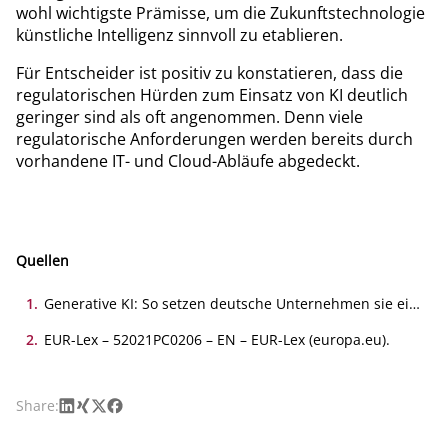
wohl wichtigste Prämisse, um die Zukunftstechnologie
künstliche Intelligenz sinnvoll zu etablieren.
Für Entscheider ist positiv zu konstatieren, dass die
regulatorischen Hürden zum Einsatz von KI deutlich
geringer sind als oft angenommen. Denn viele
regulatorische Anforderungen werden bereits durch
vorhandene IT- und Cloud-Abläufe abgedeckt.
Quellen
1
.
Generative KI: So setzen deutsche Unternehmen sie ein
– Umfrage 2023, Banking.Vision, 27. Februar 2024.
2
.
EUR-Lex – 52021PC0206 – EN – EUR-Lex (europa.eu).
LinkedIn
Xing
X
Facebook
Share: