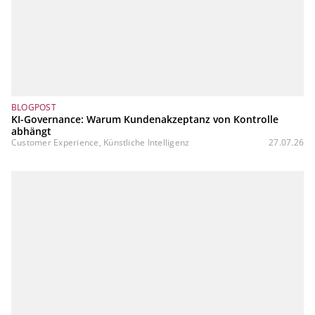
BLOGPOST
KI-Governance: Warum Kundenakzeptanz von Kontrolle
abhängt
Customer Experience, Künstliche Intelligenz
27.07.26