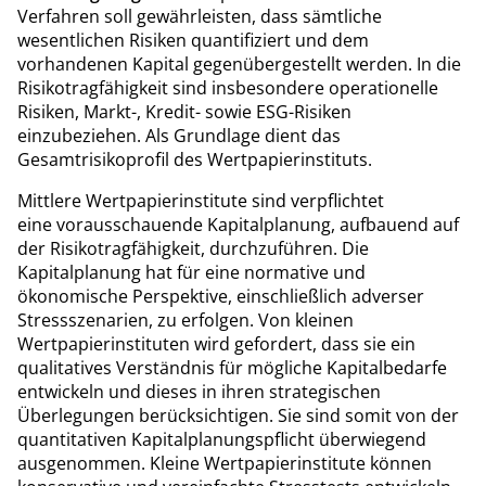
Verfahren soll gewährleisten, dass sämtliche
wesentlichen Risiken quantifiziert und dem
vorhandenen Kapital gegenübergestellt werden. In die
Risikotragfähigkeit sind insbesondere operationelle
Risiken, Markt-, Kredit- sowie ESG-Risiken
einzubeziehen. Als Grundlage dient das
Gesamtrisikoprofil des Wertpapierinstituts.
Mittlere Wertpapierinstitute sind verpflichtet
eine vorausschauende Kapitalplanung, aufbauend auf
der Risikotragfähigkeit, durchzuführen. Die
Kapitalplanung hat für eine normative und
ökonomische Perspektive, einschließlich adverser
Stressszenarien, zu erfolgen. Von kleinen
Wertpapierinstituten wird gefordert, dass sie ein
qualitatives Verständnis für mögliche Kapitalbedarfe
entwickeln und dieses in ihren strategischen
Überlegungen berücksichtigen. Sie sind somit von der
quantitativen Kapitalplanungspflicht überwiegend
ausgenommen. Kleine Wertpapierinstitute können