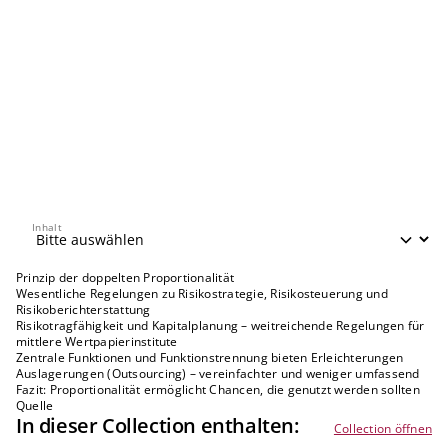
Inhalt
Inhalt
Prinzip der doppelten Proportionalität
Wesentliche Regelungen zu Risikostrategie, Risikosteuerung und
Risikoberichterstattung
Risikotragfähigkeit und Kapitalplanung – weitreichende Regelungen für
mittlere Wertpapierinstitute
Zentrale Funktionen und Funktionstrennung bieten Erleichterungen
Auslagerungen (Outsourcing) – vereinfachter und weniger umfassend
Fazit: Proportionalität ermöglicht Chancen, die genutzt werden sollten
Quelle
In dieser Collection enthalten:
Collection öffnen