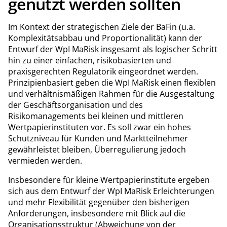
genutzt werden sollten
Im Kontext der strategischen Ziele der BaFin (u.a.
Komplexitätsabbau und Proportionalität) kann der
Entwurf der WpI MaRisk insgesamt als logischer Schritt
hin zu einer einfachen, risikobasierten und
praxisgerechten Regulatorik eingeordnet werden.
Prinzipienbasiert geben die WpI MaRisk einen flexiblen
und verhältnismäßigen Rahmen für die Ausgestaltung
der Geschäftsorganisation und des
Risikomanagements bei kleinen und mittleren
Wertpapierinstituten vor. Es soll zwar ein hohes
Schutzniveau für Kunden und Marktteilnehmer
gewährleistet bleiben, Überregulierung jedoch
vermieden werden.
Insbesondere für kleine Wertpapierinstitute ergeben
sich aus dem Entwurf der WpI MaRisk Erleichterungen
und mehr Flexibilität gegenüber den bisherigen
Anforderungen, insbesondere mit Blick auf die
Organisationsstruktur (Abweichung von der