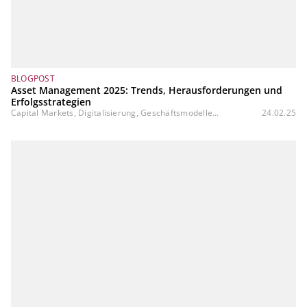
BLOGPOST
Asset Management 2025: Trends, Herausforderungen und
Erfolgsstrategien
Capital Markets, Digitalisierung, Geschäftsmodelle...
24.02.25