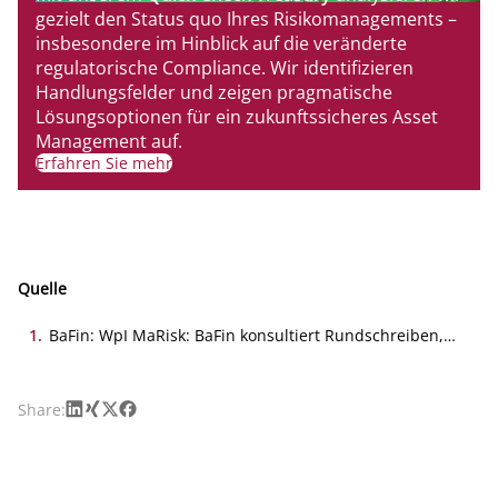
gezielt den Status quo Ihres Risikomanagements –
insbesondere im Hinblick auf die veränderte
regulatorische Compliance. Wir identifizieren
Handlungsfelder und zeigen pragmatische
Lösungsoptionen für ein zukunftssicheres Asset
Management auf.
Erfahren Sie mehr
Quelle
1
.
BaFin: WpI MaRisk: BaFin konsultiert Rundschreiben,
06.08.2025
LinkedIn
Xing
X
Facebook
Share: