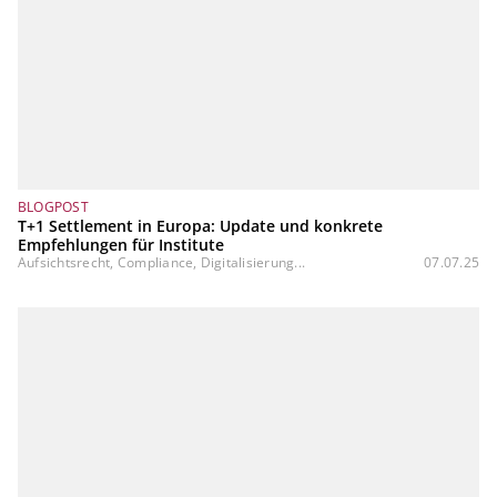
BLOGPOST
T+1 Settlement in Europa: Update und konkrete
Empfehlungen für Institute
Aufsichtsrecht, Compliance, Digitalisierung...
07.07.25