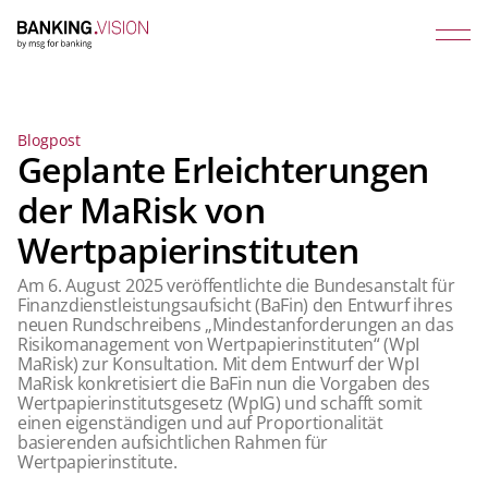
Blogpost
Geplante Erleichterungen
der MaRisk von
Wertpapierinstituten
Am 6. August 2025 veröffentlichte die Bundesanstalt für
Finanzdienstleistungsaufsicht (BaFin) den Entwurf ihres
neuen Rundschreibens „Mindestanforderungen an das
Risikomanagement von Wertpapierinstituten“ (WpI
MaRisk) zur Konsultation. Mit dem Entwurf der WpI
MaRisk konkretisiert die BaFin nun die Vorgaben des
Wertpapierinstitutsgesetz (WpIG) und schafft somit
einen eigenständigen und auf Proportionalität
basierenden aufsichtlichen Rahmen für
Wertpapierinstitute.