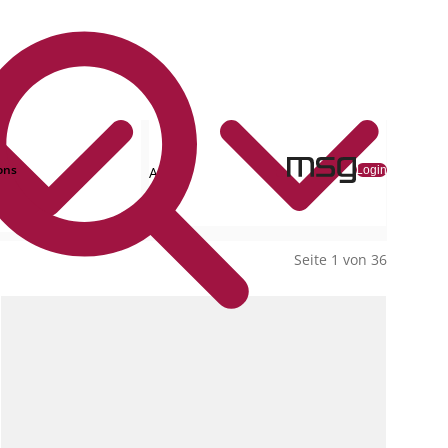
ons
Login
Alle
Collections
Seite 1 von 36