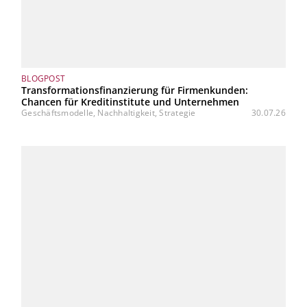
BLOGPOST
Transformationsfinanzierung für Firmenkunden:
Chancen für Kreditinstitute und Unternehmen
Geschäftsmodelle, Nachhaltigkeit, Strategie
30.07.26