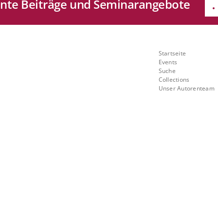
sante Beiträge und Seminarangebote
e
Quicklinks
Startseite
Mit
Events
Suche
ch
Collections
Unser Autorenteam