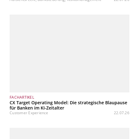
FACHARTIKEL
CX Target Operating Model: Die strategische Blaupause
für Banken im KI-Zeitalter
Customer Experience
22.07.26