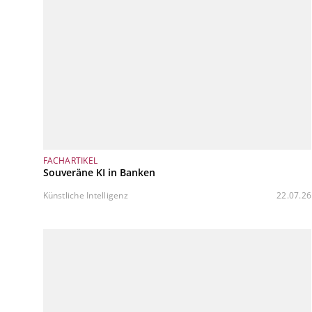
FACHARTIKEL
Souveräne KI in Banken
Künstliche Intelligenz
22.07.26