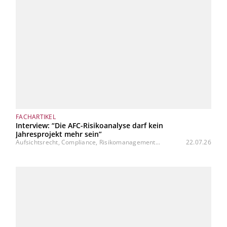
FACHARTIKEL
Interview: “Die AFC-Risikoanalyse darf kein
Jahresprojekt mehr sein”
Aufsichtsrecht, Compliance, Risikomanagement...
22.07.26