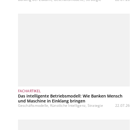
FACHARTIKEL
Das intelligente Betriebsmodell: Wie Banken Mensch
und Maschine in Einklang bringen
Geschäftsmodelle, Künstliche Intelligenz, Strategie
22.07.26