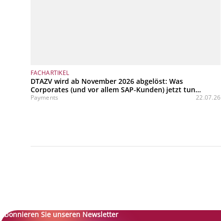
FACHARTIKEL
DTAZV wird ab November 2026 abgelöst: Was
Corporates (und vor allem SAP‑Kunden) jetzt tun
müssen
Payments
22.07.26
Abonnieren Sie unseren Newsletter