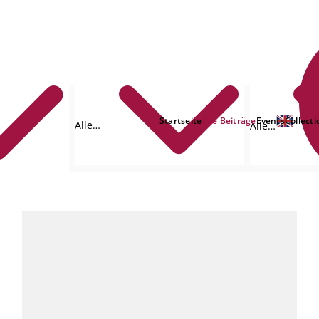
Startseite
Alle Beiträge
Events
Collecti
Alle
Alle
Formate
Autoren