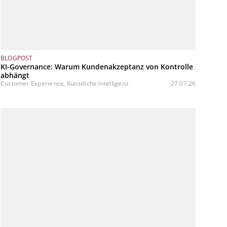
BLOGPOST
KI-Governance: Warum Kundenakzeptanz von Kontrolle
abhängt
Customer Experience, Künstliche Intelligenz
27.07.26