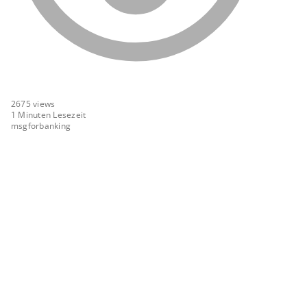
2675
views
1 Minuten Lesezeit
msgforbanking