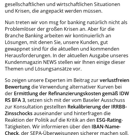
gesellschaftlichen und wirtschaftlichen Situationen
und Krisen, die angepackt werden müssen.
Nun treten wir von msg for banking natürlich nicht als
Problemlöser der großen Krisen an. Aber für die
Branche Banking arbeiten wir kontinuierlich an
Lösungen, mit denen Sie, unsere Kunden, gut
gewappnet sind für die aktuellen und kommenden
Herausforderungen. In der aktuellen Ausgabe unseres
Kundenmagazin NEWS stellen wir Ihnen einige dieser
Themen und Lösungsansätze vor.
So zeigen unsere Experten im Beitrag zur
verlustfreien
Bewertung
die Verwendung alternativer Kurven bei
der
Ermittlung der Refinanzierungskosten gemäß IDW
RS BFA 3
, setzen sich mit der vom Baseler Ausschuss
zur Konsultation gestellten
Rekalibrierung der IRRBB-
Zinsschocks
auseinander und hinterfragen die
Reaktion der Politik auf die Kritik an den
ESG-Rating
-
Tätigkeiten. Wir informieren über den
IBAN-Name-
Check
, der SEPA-Überweisungen sicherer machen soll,