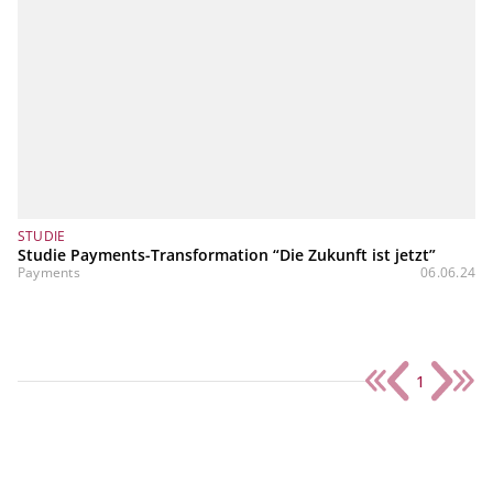
STUDIE
Studie Payments-Transformation “Die Zukunft ist jetzt”
Payments
06.06.24
1