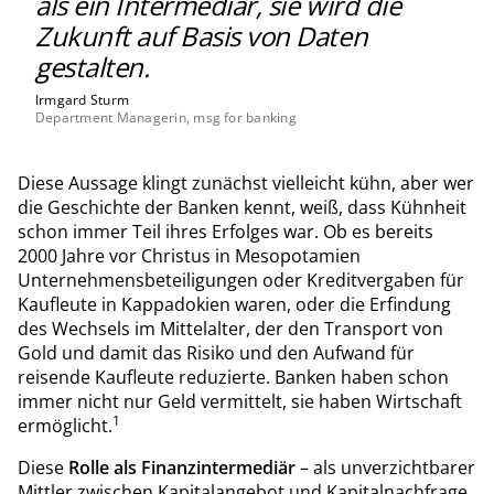
als ein Intermediär, sie wird die
Zukunft auf Basis von Daten
gestalten.
Irmgard Sturm
Department Managerin, msg for banking
Diese Aussage klingt zunächst vielleicht kühn, aber wer
die Geschichte der Banken kennt, weiß, dass Kühnheit
schon immer Teil ihres Erfolges war. Ob es bereits
2000 Jahre vor Christus in Mesopotamien
Unternehmensbeteiligungen oder Kreditvergaben für
Kaufleute in Kappadokien waren, oder die Erfindung
des Wechsels im Mittelalter, der den Transport von
Gold und damit das Risiko und den Aufwand für
reisende Kaufleute reduzierte. Banken haben schon
immer nicht nur Geld vermittelt, sie haben Wirtschaft
1
ermöglicht.
Diese
Rolle als Finanzintermediär
– als unverzichtbarer
Mittler zwischen Kapitalangebot und Kapitalnachfrage,