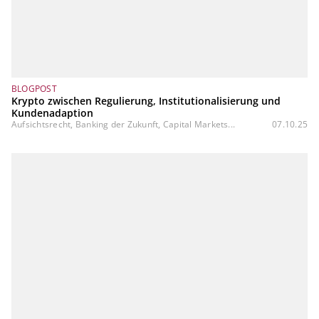
BLOGPOST
Krypto zwischen Regulierung, Institutionalisierung und
Kundenadaption
Aufsichtsrecht, Banking der Zukunft, Capital Markets...
07.10.25