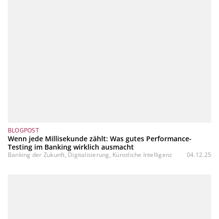
BLOGPOST
Wenn jede Millisekunde zählt: Was gutes Performance-
Testing im Banking wirklich ausmacht
Banking der Zukunft, Digitalisierung, Künstliche Intelligenz
04.12.25