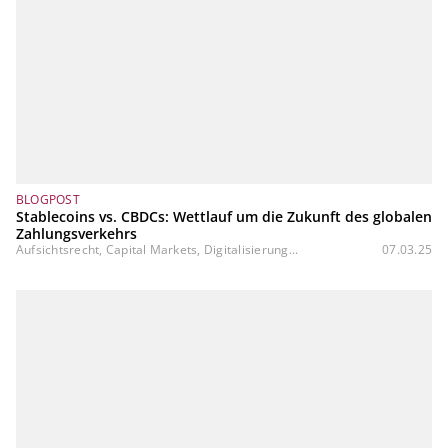
BLOGPOST
Stablecoins vs. CBDCs: Wettlauf um die Zukunft des globalen
Zahlungsverkehrs
Aufsichtsrecht, Capital Markets, Digitalisierung...
07.03.25