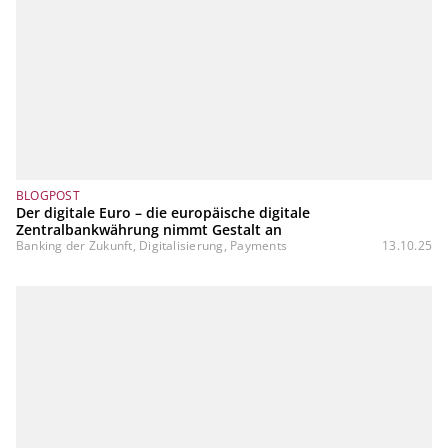
BLOGPOST
Der digitale Euro – die europäische digitale
Zentralbankwährung nimmt Gestalt an
Banking der Zukunft, Digitalisierung, Payments
13.10.25