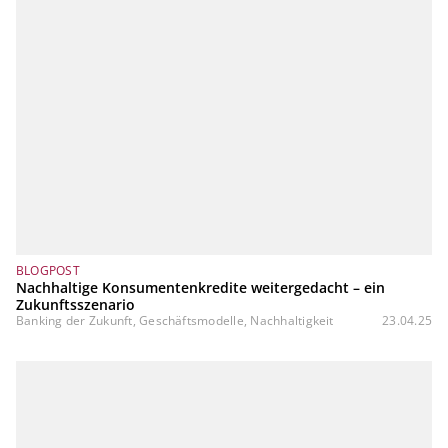
BLOGPOST
Nachhaltige Konsumentenkredite weitergedacht – ein
Zukunftsszenario
Banking der Zukunft, Geschäftsmodelle, Nachhaltigkeit
23.04.25