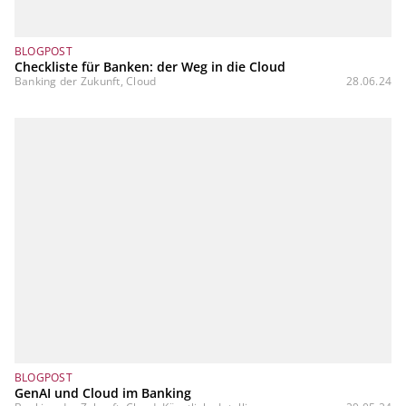
BLOGPOST
Checkliste für Banken: der Weg in die Cloud
Banking der Zukunft, Cloud
28.06.24
BLOGPOST
GenAI und Cloud im Banking