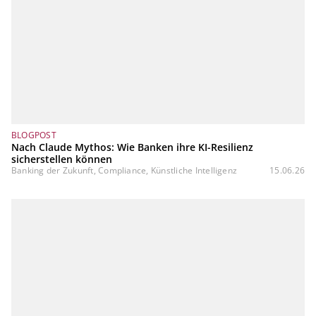
BLOGPOST
Nach Claude Mythos: Wie Banken ihre KI-Resilienz
sicherstellen können
Banking der Zukunft, Compliance, Künstliche Intelligenz
15.06.26