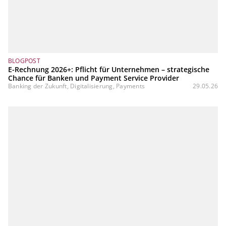
BLOGPOST
E-Rechnung 2026+: Pflicht für Unternehmen – strategische
Chance für Banken und Payment Service Provider
Banking der Zukunft, Digitalisierung, Payments
29.05.26