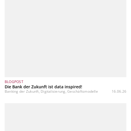
BLOGPOST
Die Bank der Zukunft ist data inspired!
Banking der Zukunft, Digitalisierung, Geschäftsmodelle
16.06.26