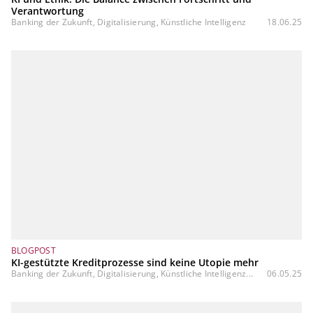
Verantwortung
Banking der Zukunft, Digitalisierung, Künstliche Intelligenz
18.06.25
BLOGPOST
KI-gestützte Kreditprozesse sind keine Utopie mehr
Banking der Zukunft, Digitalisierung, Künstliche Intelligenz...
06.05.25