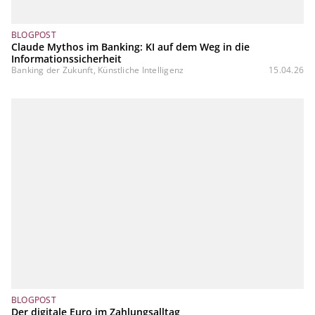
BLOGPOST
Claude Mythos im Banking: KI auf dem Weg in die
Informationssicherheit
Banking der Zukunft, Künstliche Intelligenz
15.04.26
BLOGPOST
Der digitale Euro im Zahlungsalltag