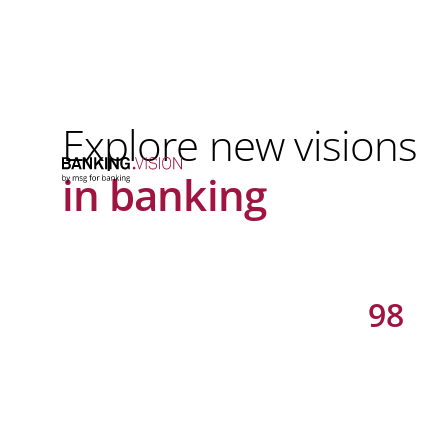
Explore new visions
in banking
98