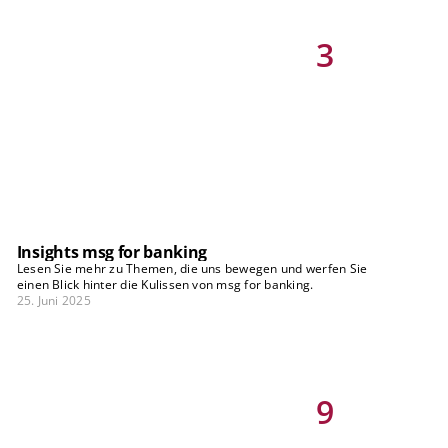
3
Insights msg for banking
Lesen Sie mehr zu Themen, die uns bewegen und werfen Sie
einen Blick hinter die Kulissen von msg for banking.
25. Juni 2025
9