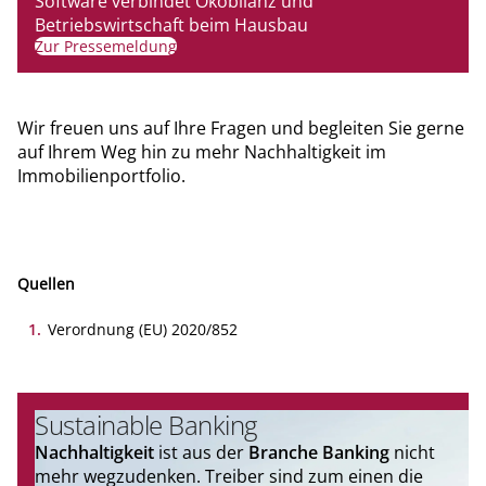
Software verbindet Ökobilanz und
Betriebswirtschaft beim Hausbau
Zur Pressemeldung
Wir freuen uns auf Ihre Fragen und begleiten Sie gerne
auf Ihrem Weg hin zu mehr Nachhaltigkeit im
Immobilienportfolio.
Quellen
1
.
Verordnung (EU) 2020/852
Sustainable Banking
Nachhaltigkeit
ist aus der
Branche Banking
nicht
mehr wegzudenken. Treiber sind zum einen die