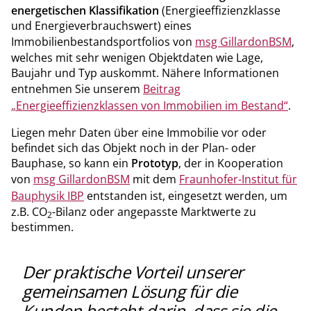
energetischen Klassifikation
(Energieeffizienzklasse
und Energieverbrauchswert) eines
Immobilienbestandsportfolios von
msg GillardonBSM
,
welches mit sehr wenigen Objektdaten wie Lage,
Baujahr und Typ auskommt. Nähere Informationen
entnehmen Sie unserem
Beitrag
„Energieeffizienzklassen von Immobilien im Bestand“
.
Liegen mehr Daten über eine Immobilie vor oder
befindet sich das Objekt noch in der Plan- oder
Bauphase, so kann ein
Prototyp
, der in Kooperation
von
msg GillardonBSM
mit dem
Fraunhofer-Institut für
Bauphysik IBP
entstanden ist, eingesetzt werden, um
z.B. CO
-Bilanz oder angepasste Marktwerte zu
2
bestimmen.
Der praktische Vorteil unserer
gemeinsamen Lösung für die
Kunden besteht darin, dass sie die