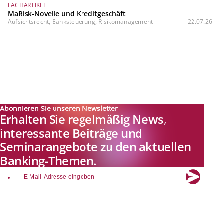
FACHARTIKEL
MaRisk-Novelle und Kreditgeschäft
Aufsichtsrecht, Banksteuerung, Risikomanagement
22.07.26
Abonnieren Sie unseren Newsletter
Erhalten Sie regelmäßig News,
interessante Beiträge und
Seminarangebote zu den aktuellen
Banking-Themen.
email
Explore new visions in banking.
Banking.Vision ist die Kommunikationsplattform der Zukunft zu