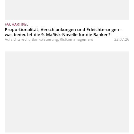
FACHARTIKEL
Proportionalität, Verschlankungen und Erleichterungen –
was bedeutet die 9. MaRisk-Novelle für die Banken?
Aufsichtsrecht, Banksteuerung, Risikomanagement
22.07.26