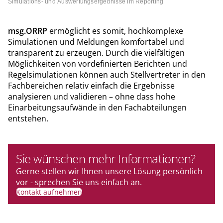
Simulations- und Auswertungsergebnisse im Reporting
msg.ORRP
ermöglicht es somit, hochkomplexe
Simulationen und Meldungen komfortabel und
transparent zu erzeugen. Durch die vielfältigen
Möglichkeiten von vordefinierten Berichten und
Regelsimulationen können auch Stellvertreter in den
Fachbereichen relativ einfach die Ergebnisse
analysieren und validieren – ohne dass hohe
Einarbeitungsaufwände in den Fachabteilungen
entstehen.
Sie wünschen mehr Informationen?
Gerne stellen wir Ihnen unsere Lösung persönlich
vor - sprechen Sie uns einfach an.
Kontakt aufnehmen