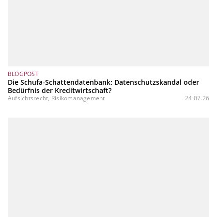
BLOGPOST
Die Schufa-Schattendatenbank: Datenschutzskandal oder
Bedürfnis der Kreditwirtschaft?
Aufsichtsrecht, Risikomanagement
24.07.26