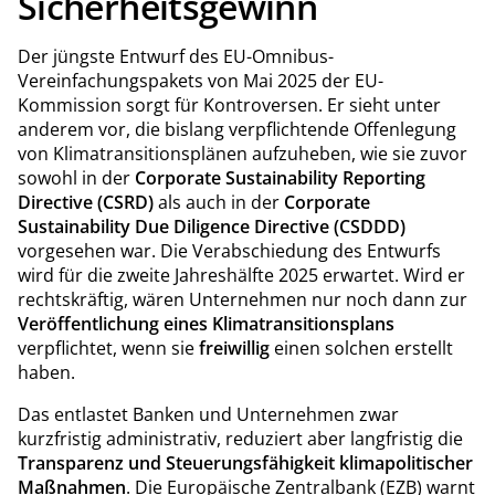
Sicherheitsgewinn
Der jüngste Entwurf des EU-Omnibus-
Vereinfachungspakets von Mai 2025 der EU-
Kommission sorgt für Kontroversen. Er sieht unter
anderem vor, die bislang verpflichtende Offenlegung
von Klimatransitionsplänen aufzuheben, wie sie zuvor
sowohl in der
Corporate Sustainability Reporting
Directive (CSRD)
als auch in der
Corporate
Sustainability Due Diligence Directive (CSDDD)
vorgesehen war. Die Verabschiedung des Entwurfs
wird für die zweite Jahreshälfte 2025 erwartet. Wird er
rechtskräftig, wären Unternehmen nur noch dann zur
Veröffentlichung
eines Klimatransitionsplans
verpflichtet, wenn sie
freiwillig
einen solchen erstellt
haben.
Das entlastet Banken und Unternehmen zwar
kurzfristig administrativ, reduziert aber langfristig die
Transparenz
und Steuerungsfähigkeit klimapolitischer
Maßnahmen
. Die Europäische Zentralbank (EZB) warnt