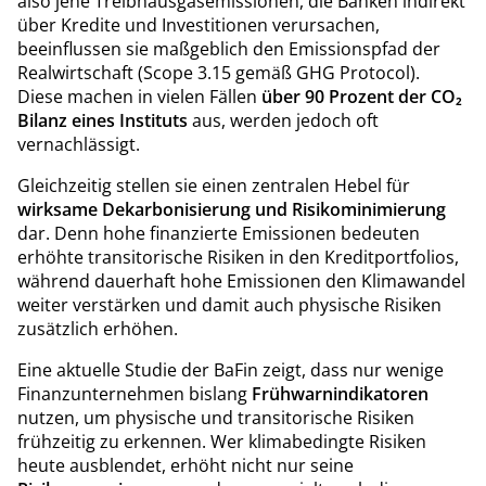
also jene Treibhausgasemissionen, die Banken indirekt
über Kredite und Investitionen verursachen,
beeinflussen sie maßgeblich den Emissionspfad der
Realwirtschaft (Scope 3.15 gemäß GHG Protocol).
Diese machen in vielen Fällen
über 90 Prozent der CO₂
Bilanz eines Instituts
aus, werden jedoch oft
vernachlässigt.
Gleichzeitig stellen sie einen zentralen Hebel für
wirksame Dekarbonisierung und Risikominimierung
dar. Denn hohe finanzierte Emissionen bedeuten
erhöhte transitorische Risiken in den Kreditportfolios,
während dauerhaft hohe Emissionen den Klimawandel
weiter verstärken und damit auch physische Risiken
zusätzlich erhöhen.
Eine aktuelle Studie der BaFin zeigt, dass nur wenige
Finanzunternehmen bislang
Frühwarnindikatoren
nutzen, um physische und transitorische Risiken
frühzeitig zu erkennen. Wer klimabedingte Risiken
heute ausblendet, erhöht nicht nur seine