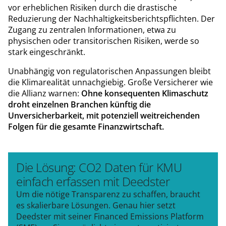
vor erheblichen Risiken durch die drastische
Reduzierung der Nachhaltigkeitsberichtspflichten. Der
Zugang zu zentralen Informationen, etwa zu
physischen oder transitorischen Risiken, werde so
stark eingeschränkt.
Unabhängig von regulatorischen Anpassungen bleibt
die Klimarealität unnachgiebig. Große Versicherer wie
die Allianz warnen:
Ohne konsequenten Klimaschutz
droht einzelnen Branchen künftig die
Unversicherbarkeit, mit potenziell weitreichenden
Folgen für die gesamte Finanzwirtschaft.
Die Lösung: CO2 Daten für KMU
einfach erfassen mit Deedster
Um die nötige Transparenz zu schaffen, braucht
es skalierbare Lösungen. Genau hier setzt
Deedster mit seiner Financed Emissions Platform