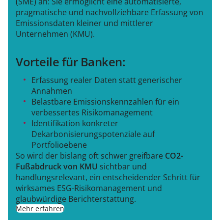
(SME) an: Sie ermöglicht eine automatisierte,
pragmatische und nachvollziehbare Erfassung von
Emissionsdaten kleiner und mittlerer
Unternehmen (KMU).
Vorteile für Banken:
Erfassung realer Daten statt generischer
Annahmen
Belastbare Emissionskennzahlen für ein
verbessertes Risikomanagement
Identifikation konkreter
Dekarbonisierungspotenziale auf
Portfolioebene
So wird der bislang oft schwer greifbare
CO2-
Fußabdruck von KMU
sichtbar und
handlungsrelevant, ein entscheidender Schritt für
wirksames ESG-Risikomanagement und
glaubwürdige Berichterstattung.
Mehr erfahren