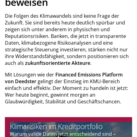
beweisen
Die Folgen des Klimawandels sind keine Frage der
Zukunft. Sie sind bereits heute deutlich spürbar und
zeigen sich unter anderem in physischen und
Reputationsrisiken. Banken, die jetzt in transparente
Daten, klimabezogene Risikoanalysen und eine
strategische Steuerung investieren, stärken nicht nur
ihre Widerstandsfähigkeit, sondern positionieren sich
auch als
zukunftsorientierte
Akteure
.
Mit Lösungen wie der
Financed Emissions Platform
von Deedster
gelingt der Einstieg im KMU-Bereich
einfach und effektiv. Der Moment zu handeln ist jetzt:
Wer heute beginnt, gewinnt morgen an
Glaubwürdigkeit, Stabilität und Geschäftschancen.
Klimarisiken im Kreditportfolio
Warum valide Daten jetzt entscheidend sind –