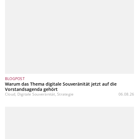
BLOGPOST
Warum das Thema digitale Souveränität jetzt auf die
Vorstandsagenda gehört
Cloud, Digitale Souveränität, Strategie
06.08.26