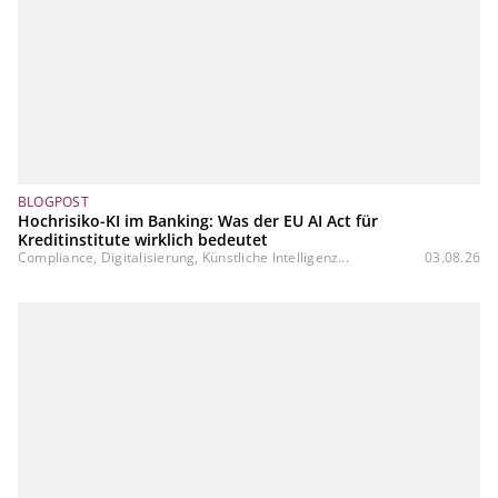
BLOGPOST
Hochrisiko-KI im Banking: Was der EU AI Act für
Kreditinstitute wirklich bedeutet
Compliance, Digitalisierung, Künstliche Intelligenz...
03.08.26