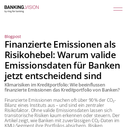
Blogpost
Finanzierte Emissionen als
Risikohebel: Warum valide
Emissionsdaten für Banken
jetzt entscheidend sind
Klimarisiken im Kreditportfolio: Wie beeinflussen
finanzierte Emissionen das Kreditportfolio von Banken?
Finanzierte Emissionen machen oft über 90 % der CO₂-
Bilanz eines Instituts aus – und sind ein zentraler
Risikofaktor. Ohne valide Emissionsdaten lassen sich
transitorische Risiken kaum erkennen oder steuern. Der
Artikel zeigt, wie Banken mit zuverlässigen CO₂-Daten im
KMU-Segment ihre Portfolios absichern, Risiken