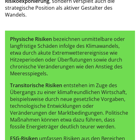
Risikoexponierung
, sondern verspielt auch die
strategische Position als aktiver Gestalter des
Wandels.
Physische Risiken
bezeichnen unmittelbare oder
langfristige Schäden infolge des Klimawandels,
etwa durch akute Extremwetterereignisse wie
Hitzeperioden oder Überflutungen sowie durch
chronische Veränderungen wie den Anstieg des
Meeresspiegels
.
Transitorische Risiken
entstehen im Zuge des
Übergangs zu einer klimafreundlichen Wirtschaft,
beispielsweise durch neue gesetzliche Vorgaben,
technologische Entwicklungen oder
Veränderungen der Marktbedingungen. Politische
Maßnahmen können etwa dazu führen, dass
fossile Energieträger deutlich teurer werden.
ESG-Risiken
umfassen Risiken aus den Bereichen