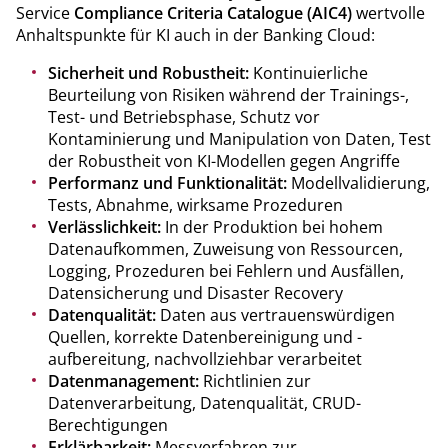
Service
Compliance Criteria Catalogue (AIC4)
wertvolle
Anhaltspunkte für KI auch in der Banking Cloud:
Sicherheit und Robustheit:
Kontinuierliche
Beurteilung von Risiken während der Trainings-,
Test- und Betriebsphase, Schutz vor
Kontaminierung und Manipulation von Daten, Test
der Robustheit von KI-Modellen gegen Angriffe
Performanz und Funktionalität:
Modellvalidierung,
Tests, Abnahme, wirksame Prozeduren
Verlässlichkeit:
In der Produktion bei hohem
Datenaufkommen, Zuweisung von Ressourcen,
Logging, Prozeduren bei Fehlern und Ausfällen,
Datensicherung und Disaster Recovery
Datenqualität:
Daten aus vertrauenswürdigen
Quellen, korrekte Datenbereinigung und -
aufbereitung, nachvollziehbar verarbeitet
Datenmanagement:
Richtlinien zur
Datenverarbeitung, Datenqualität, CRUD-
Berechtigungen
Erklärbarkeit:
Messverfahren zur