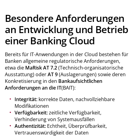
erkennen, bewerten und gezielt reduzieren können –
praxisnah, regulatorisch fundiert und architektonisch
durchdacht.
Besondere Anforderungen
an Entwicklung und Betrieb
einer Banking Cloud
Bereits für IT-Anwendungen in der Cloud bestehen für
Banken allgemeine regulatorische Anforderungen,
etwa die
MaRisk AT 7.2
(Technisch-organisatorische
Ausstattung) oder
AT 9
(Auslagerungen) sowie deren
Konkretisierung in den
Bankaufsic
htlichen
Anforderungen an die IT
(BAIT):
Integrität:
korrekte Daten, nachvollziehbare
Modifikationen
Verfügbarkeit:
zeitliche Verfügbarkeit,
Verhinderung von Systemausfällen
Authentizität:
Echtheit, Überprüfbarkeit,
Vertrauenswürdigkeit der Daten