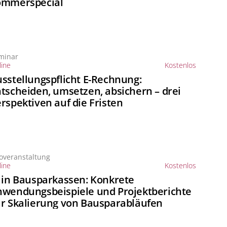
ommerspecial
minar
ine
Kostenlos
sstellungspflicht E-Rechnung:
tscheiden, umsetzen, absichern – drei
rspektiven auf die Fristen
foveranstaltung
ine
Kostenlos
 in Bausparkassen: Konkrete
wendungsbeispiele und Projektberichte
r Skalierung von Bausparabläufen