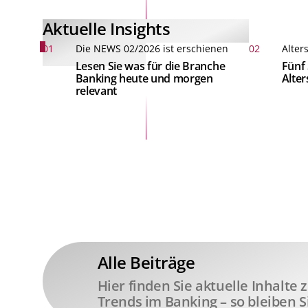
Aktuelle Insights
01
Die NEWS 02/2026 ist erschienen
02
Alter
Lesen Sie was für die Branche
Fünf 
Banking heute und morgen
Alte
relevant
Alle Beiträge
Hier finden Sie aktuelle Inhalte
Trends im Banking – so bleiben S