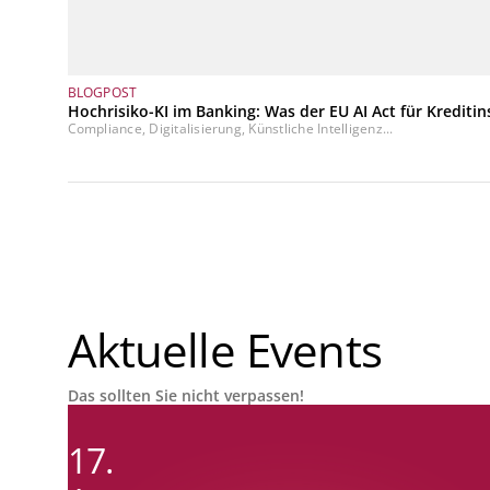
BLOGPOST
Hochrisiko-KI im Banking: Was der EU AI Act für Kreditin
Compliance, Digitalisierung, Künstliche Intelligenz...
Aktuelle Events
Das sollten Sie nicht verpassen!
17.