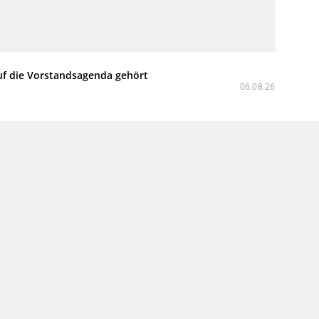
uf die Vorstandsagenda gehört
06.08.26