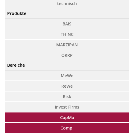
technisch
Produkte
BAIS
THINC
MARZIPAN
ORRP
Bereiche
MeWe
ReWe
Risk
Invest Firms
CapMa
Compl