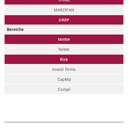
MARZIPAN
ORRP
Bereiche
MeWe
ReWe
Risk
Invest Firms
CapMa
Compl
_____________________________________________________________