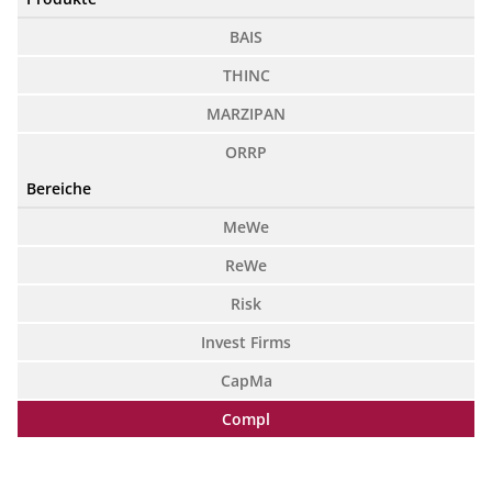
BAIS
THINC
MARZIPAN
ORRP
Bereiche
MeWe
ReWe
Risk
Invest Firms
CapMa
Compl