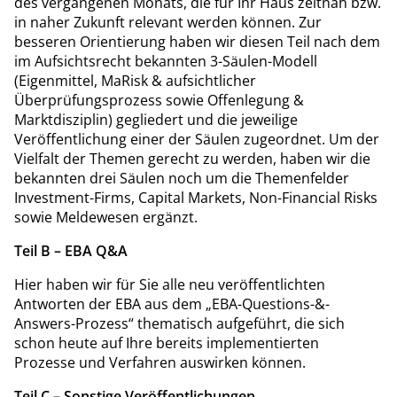
des vergangenen Monats, die für Ihr Haus zeitnah bzw.
in naher Zukunft relevant werden können. Zur
besseren Orientierung haben wir diesen Teil nach dem
im Aufsichtsrecht bekannten 3-Säulen-Modell
(Eigenmittel, MaRisk & aufsichtlicher
Überprüfungsprozess sowie Offenlegung &
Marktdisziplin) gegliedert und die jeweilige
Veröffentlichung einer der Säulen zugeordnet. Um der
Vielfalt der Themen gerecht zu werden, haben wir die
bekannten drei Säulen noch um die Themenfelder
Investment-Firms, Capital Markets, Non-Financial Risks
sowie Meldewesen ergänzt.
Teil B – EBA Q&A
Hier haben wir für Sie alle neu veröffentlichten
Antworten der EBA aus dem „EBA-Questions-&-
Answers-Prozess“ thematisch aufgeführt, die sich
schon heute auf Ihre bereits implementierten
Prozesse und Verfahren auswirken können.
Teil C – Sonstige Veröffentlichungen