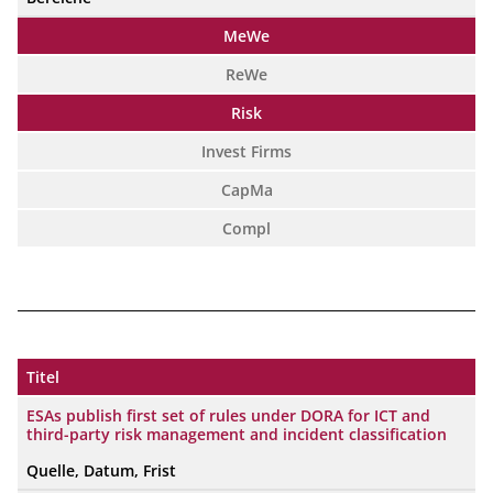
MeWe
ReWe
Risk
Invest Firms
CapMa
Compl
_____________________________________________________________
Titel
ESAs publish first set of rules under DORA for ICT and
third-party risk management and incident classification
Quelle, Datum, Frist