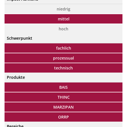
niedrig
mittel
hoch
Schwerpunkt
fachlich
prozessual
technisch
Produkte
BAIS
THINC
MARZIPAN
ORRP
Bereiche