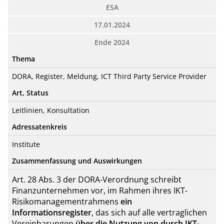
ESA
17.01.2024
Ende 2024
Thema
DORA, Register, Meldung, ICT Third Party Service Provider
Art, Status
Leitlinien, Konsultation
Adressatenkreis
Institute
Zusammenfassung und Auswirkungen
Art. 28 Abs. 3 der DORA-Verordnung schreibt
Finanzunternehmen vor, im Rahmen ihres IKT-
Risikomanagementrahmens
ein
Informationsregister
, das sich auf alle vertraglichen
Vereinbarungen
über die Nutzung von durch IKT-