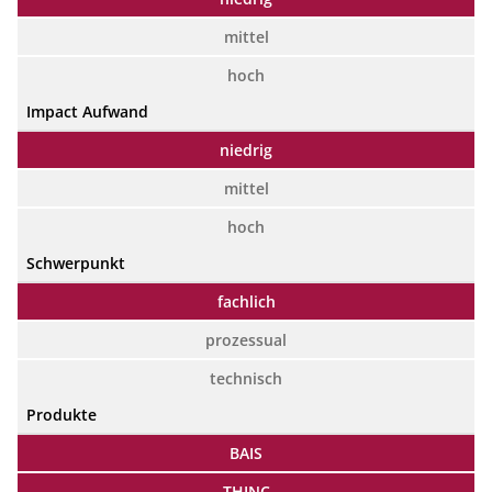
mittel
hoch
Impact Aufwand
niedrig
mittel
hoch
Schwerpunkt
fachlich
prozessual
technisch
Produkte
BAIS
THINC