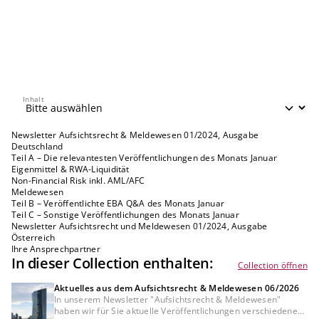
Inhalt
Inhalt
Newsletter Aufsichtsrecht & Meldewesen 01/2024, Ausgabe
Deutschland
Teil A – Die relevantesten Veröffentlichungen des Monats Januar
Eigenmittel & RWA-Liquidität
Non-Financial Risk inkl. AML/AFC
Meldewesen
Teil B – Veröffentlichte EBA Q&A des Monats Januar
Teil C – Sonstige Veröffentlichungen des Monats Januar
Newsletter Aufsichtsrecht und Meldewesen 01/2024, Ausgabe
Österreich
Ihre Ansprechpartner
In dieser Collection enthalten:
Collection öffnen
Aktuelles aus dem Aufsichtsrecht & Meldewesen 06/2026
In unserem Newsletter "Aufsichtsrecht & Meldewesen"
haben wir für Sie aktuelle Veröffentlichungen verschiedener