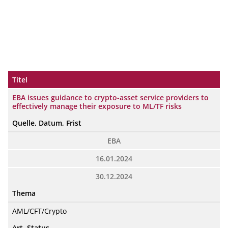
Titel
EBA issues guidance to crypto-asset service providers to
effectively manage their exposure to ML/TF risks
Quelle, Datum, Frist
EBA
16.01.2024
30.12.2024
Thema
AML/CFT/Crypto
Art, Status