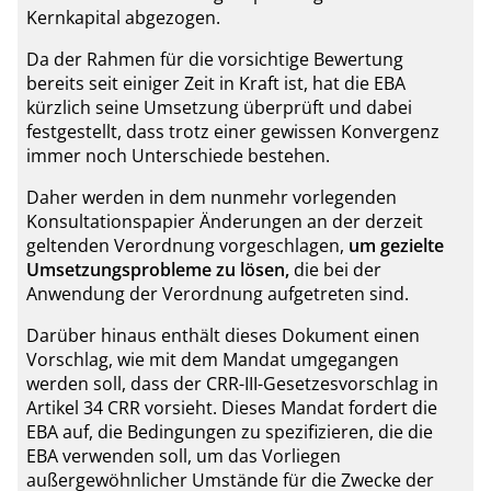
Kernkapital abgezogen.
Da der Rahmen für die vorsichtige Bewertung
bereits seit einiger Zeit in Kraft ist, hat die EBA
kürzlich seine Umsetzung überprüft und dabei
festgestellt, dass trotz einer gewissen Konvergenz
immer noch Unterschiede bestehen.
Daher werden in dem nunmehr vorlegenden
Konsultationspapier Änderungen an der derzeit
geltenden Verordnung vorgeschlagen,
um gezielte
Umsetzungsprobleme zu lösen,
die bei der
Anwendung der Verordnung aufgetreten sind.
Darüber hinaus enthält dieses Dokument einen
Vorschlag, wie mit dem Mandat umgegangen
werden soll, dass der CRR-III-Gesetzesvorschlag in
Artikel 34 CRR vorsieht. Dieses Mandat fordert die
EBA auf, die Bedingungen zu spezifizieren, die die
EBA verwenden soll, um das Vorliegen
außergewöhnlicher Umstände für die Zwecke der