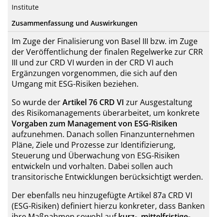
Institute
Zusammenfassung und Auswirkungen
Im Zuge der Finalisierung von Basel III bzw. im Zuge
der Veröffentlichung der finalen Regelwerke zur CRR
III und zur CRD VI wurden in der CRD VI auch
Ergänzungen vorgenommen, die sich auf den
Umgang mit ESG-Risiken beziehen.
So wurde der
Artikel 76 CRD VI
zur Ausgestaltung
des Risikomanagements überarbeitet, um konkrete
Vorgaben zum Management von ESG-Risiken
aufzunehmen. Danach sollen Finanzunternehmen
Pläne, Ziele und Prozesse zur Identifizierung,
Steuerung und Überwachung von ESG-Risiken
entwickeln und vorhalten. Dabei sollen auch
transitorische Entwicklungen berücksichtigt werden.
Der ebenfalls neu hinzugefügte Artikel 87a CRD VI
(ESG-Risiken) definiert hierzu konkreter, dass Banken
ihre Maßnahmen sowohl auf
kurz-, mittelfristige-