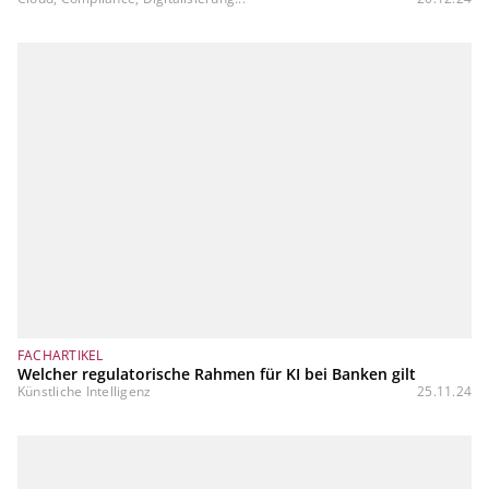
FACHARTIKEL
Welcher regulatorische Rahmen für KI bei Banken gilt
Künstliche Intelligenz
25.11.24