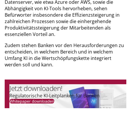
Datenserver, wie etwa Azure oder AWS, sowie die
Abhängigkeit von KI-Tools hervorheben, sehen
Befürworter insbesondere die Effizienzsteigerung in
zahlreichen Prozessen sowie die einhergehende
Produktivitätssteigerung der Mitarbeitenden als
essenziellen Vorteil an.
Zudem stehen Banken vor den Herausforderungen zu
entscheiden, in welchem Bereich und in welchem
Umfang KI in die Wertschöpfungskette integriert
werden soll und kann.
Jetzt downloaden!
Regulatorische KI-Leitplanken für Banken
Whitepaper downloaden