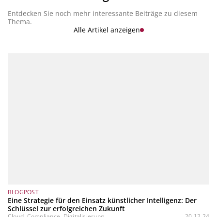
Entdecken Sie noch mehr interessante Beiträge zu diesem
Thema.
Alle Artikel anzeigen
BLOGPOST
Eine Strategie für den Einsatz künstlicher Intelligenz: Der
Schlüssel zur erfolgreichen Zukunft
Cloud, Compliance, Digitalisierung...
20.12.24