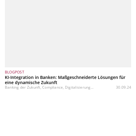
BLOGPOST
KI-Integration in Banken: Maßgeschneiderte Lösungen für
eine dynamische Zukunft
Banking der Zukunft, Compliance, Digitalisierung...
30.09.24