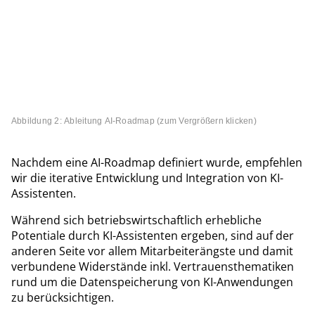
Abbildung 2: Ableitung AI-Roadmap (zum Vergrößern klicken)
Nachdem eine AI-Roadmap definiert wurde, empfehlen
wir die iterative Entwicklung und Integration von KI-
Assistenten.
Während sich betriebswirtschaftlich erhebliche
Potentiale durch KI-Assistenten ergeben, sind auf der
anderen Seite vor allem Mitarbeiterängste und damit
verbundene Widerstände inkl. Vertrauensthematiken
rund um die Datenspeicherung von KI-Anwendungen
zu berücksichtigen.