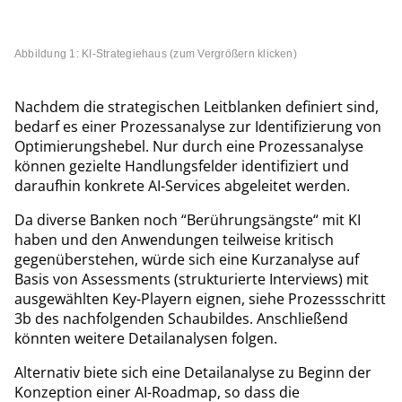
Abbildung 1: KI-Strategiehaus (zum Vergrößern klicken)
Nachdem die strategischen Leitblanken definiert sind,
bedarf es einer Prozessanalyse zur Identifizierung von
Optimierungshebel. Nur durch eine Prozessanalyse
können gezielte Handlungsfelder identifiziert und
daraufhin konkrete AI-Services abgeleitet werden.
Da diverse Banken noch “Berührungsängste“ mit KI
haben und den Anwendungen teilweise kritisch
gegenüberstehen, würde sich eine Kurzanalyse auf
Basis von Assessments (strukturierte Interviews) mit
ausgewählten Key-Playern eignen, siehe Prozessschritt
3b des nachfolgenden Schaubildes. Anschließend
könnten weitere Detailanalysen folgen.
Alternativ biete sich eine Detailanalyse zu Beginn der
Konzeption einer AI-Roadmap, so dass die