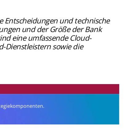
che Entscheidungen und technische
erungen und der Größe der Bank
 sind eine umfassende Cloud-
-Dienstleistern sowie die
trategiekomponenten.