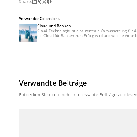
LinkedIn
Xing
X
Facebook
Share:
Verwandte Collections
Cloud und Banken
Cloud-Technologie ist eine zentrale Voraussetzung für d
die Cloud für Banken zum Erfolg wird und welche Vorteil
Verwandte Beiträge
Entdecken Sie noch mehr interessante Beiträge zu dies