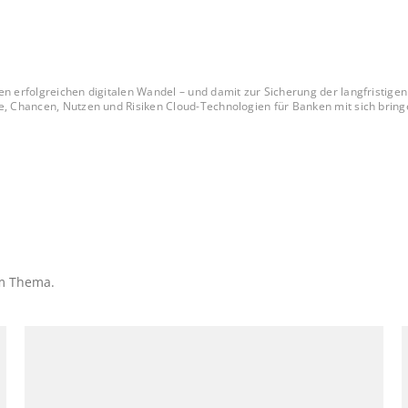
en erfolgreichen digitalen Wandel – und damit zur Sicherung der langfristigen
e, Chancen, Nutzen und Risiken Cloud-Technologien für Banken mit sich bringe
em Thema.