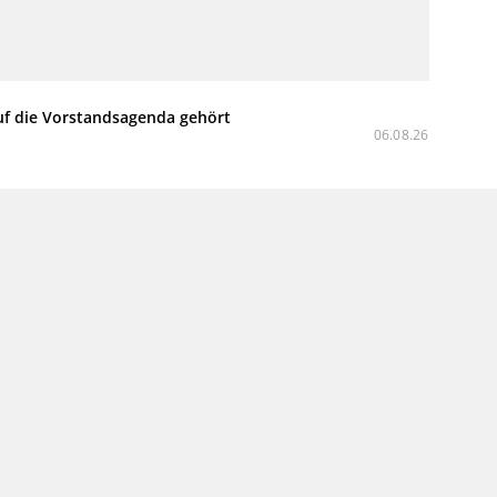
uf die Vorstandsagenda gehört
06.08.26