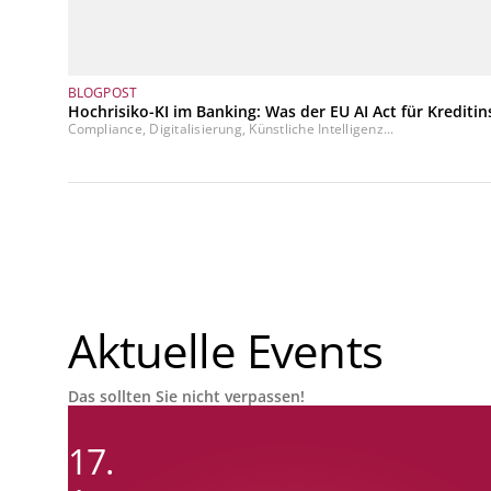
BLOGPOST
Hochrisiko-KI im Banking: Was der EU AI Act für Kreditin
Compliance, Digitalisierung, Künstliche Intelligenz...
Aktuelle Events
Das sollten Sie nicht verpassen!
17.