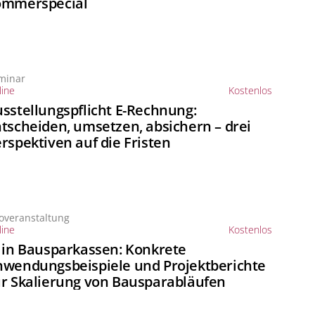
ommerspecial
minar
ine
Kostenlos
sstellungspflicht E-Rechnung:
tscheiden, umsetzen, absichern – drei
rspektiven auf die Fristen
foveranstaltung
ine
Kostenlos
 in Bausparkassen: Konkrete
wendungsbeispiele und Projektberichte
r Skalierung von Bausparabläufen