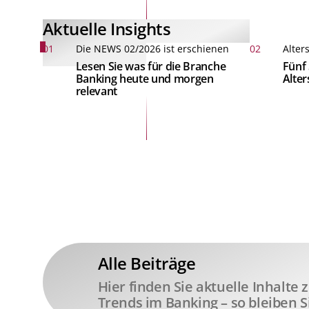
Aktuelle Insights
01
Die NEWS 02/2026 ist erschienen
02
Alter
Lesen Sie was für die Branche
Fünf 
Banking heute und morgen
Alte
relevant
Alle Beiträge
Hier finden Sie aktuelle Inhalte
Trends im Banking – so bleiben S