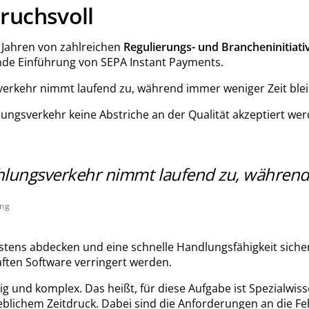
ruchsvoll
 Jahren von zahlreichen
Regulierungs- und Brancheninitiati
ende Einführung von SEPA Instant Payments.
verkehr nimmt laufend zu, während immer weniger Zeit blei
ungsverkehr keine Abstriche an der Qualität akzeptiert we
hlungsverkehr nimmt laufend zu, während 
ing
estens abdecken und eine schnelle Handlungsfähigkeit sich
aften Software verringert werden.
g und komplex. Das heißt, für diese Aufgabe ist Spezialwis
heblichem Zeitdruck. Dabei sind die Anforderungen an die