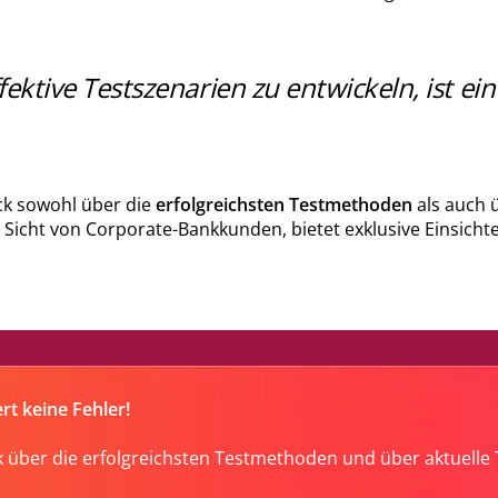
ektive Testszenarien zu entwickeln, ist ei
ck sowohl über die
erfolgreichsten Testmethoden
als auch 
Sicht von Corporate-Bankkunden, bietet exklusive Einsicht
rt keine Fehler!
ck über die erfolgreichsten Testmethoden und über aktuell