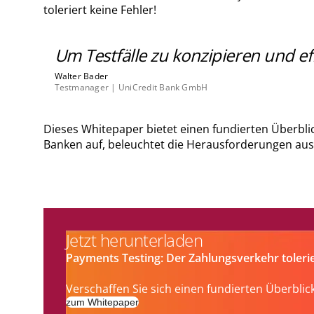
toleriert keine Fehler!
Um Testfälle zu konzipieren und eff
Walter Bader
Testmanager | UniCredit Bank GmbH
Dieses Whitepaper bietet einen fundierten Überbli
Banken auf, beleuchtet die Herausforderungen aus 
Jetzt herunterladen
Payments Testing: Der Zahlungsverkehr tolerie
Verschaffen Sie sich einen fundierten Überbli
zum Whitepaper