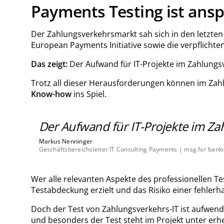
Payments Testing ist ansp
Der Zahlungsverkehrsmarkt sah sich in den letzten
European Payments Initiative sowie die verpflicht
Das zeigt:
Der Aufwand für IT-Projekte im Zahlungs
Trotz all dieser Herausforderungen können im Zahl
Know-how
ins Spiel.
Der Aufwand für IT-Projekte im Za
Markus Nenninger
Geschäftsbereichsleiter IT Consulting Payments | msg for bank
Wer alle relevanten Aspekte des professionellen T
Testabdeckung erzielt und das Risiko einer fehlerh
Doch der Test von Zahlungsverkehrs-IT ist aufwendi
und besonders der Test steht im Projekt unter er