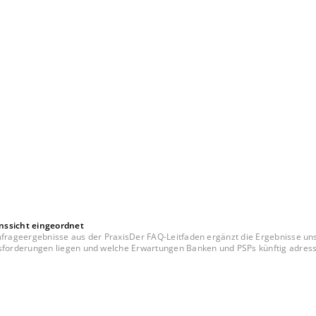
nssicht eingeordnet
rageergebnisse aus der PraxisDer FAQ-Leitfaden ergänzt die Ergebnisse unse
forderungen liegen und welche Erwartungen Banken und PSPs künftig adressi