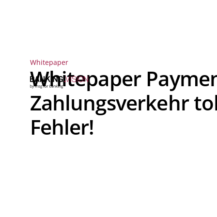
Whitepaper
Whitepaper Payment
Zahlungsverkehr tol
Fehler!