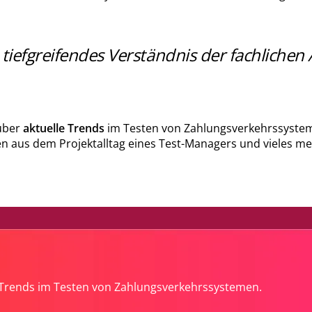
n tiefgreifendes Verständnis der fachliche
über
aktuelle Trends
im Testen von Zahlungsverkehrssystem
en aus dem Projektalltag eines Test-Managers und vieles me
e Trends im Testen von Zahlungsverkehrssystemen.