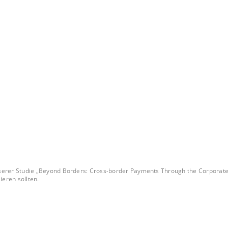
rer Studie „Beyond Borders: Cross-border Payments Through the Corporate Le
eren sollten.