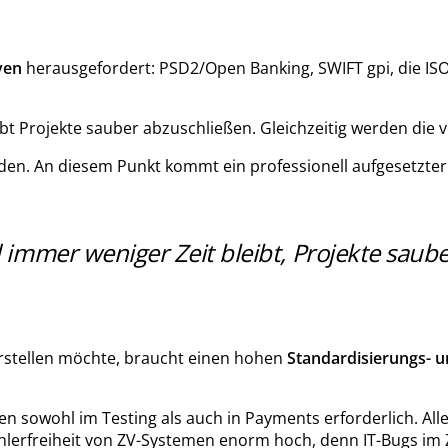
ven
herausgefordert: PSD2/Open Banking, SWIFT gpi, die ISO
bt Projekte sauber abzuschließen. Gleichzeitig werden die 
rden. An diesem Punkt kommt ein professionell aufgesetzte
immer weniger Zeit bleibt, Projekte saube
erstellen möchte, braucht einen hohen
Standardisierungs- 
sen sowohl im Testing als auch in Payments erforderlich. A
 Fehlerfreiheit von ZV-Systemen enorm hoch, denn IT-Bugs 