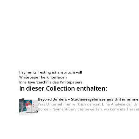
Payments Testing ist anspruchsvoll
Whitepaper herunterladen
Inhaltsverzeichnis des Whitepapers
In dieser Collection enthalten:
Beyond Borders – Studienergebnisse aus Unternehme
Was Unternehmen wirklich denken: Eine Analyse der Umf
Border-Payment-Services bewerten, wo konkrete Heraus