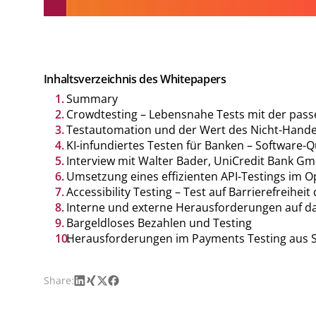
Inhaltsverzeichnis des Whitepapers
Summary
Crowdtesting – Lebensnahe Tests mit der pass
Testautomation und der Wert des Nicht-Handel
KI-infundiertes Testen für Banken – Software-
Interview mit Walter Bader, UniCredit Bank G
Umsetzung eines effizienten API-Testings im 
Accessibility Testing – Test auf Barrierefreiheit
Interne und externe Herausforderungen auf d
Bargeldloses Bezahlen und Testing
Herausforderungen im Payments Testing aus S
LinkedIn
Xing
X
Facebook
Share: