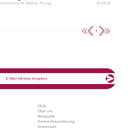
Aufsichtsrecht, MaRisk, Pricing
26.06.23
1
mail
Über Banking.Vision
FAQs
Über uns
Netiquette
Datenschutzerklärung
Impressum