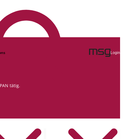
ons
Login
PAN tätig.