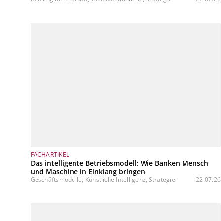
FACHARTIKEL
Das intelligente Betriebsmodell: Wie Banken Mensch
und Maschine in Einklang bringen
Geschäftsmodelle, Künstliche Intelligenz, Strategie
22.07.26