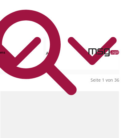
ons
Login
Alle
Collections
Seite 1 von 36