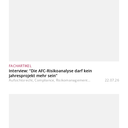
FACHARTIKEL
Interview: “Die AFC-Risikoanalyse darf kein
Jahresprojekt mehr sein”
Aufsichtsrecht, Compliance, Risikomanagement...
22.07.26