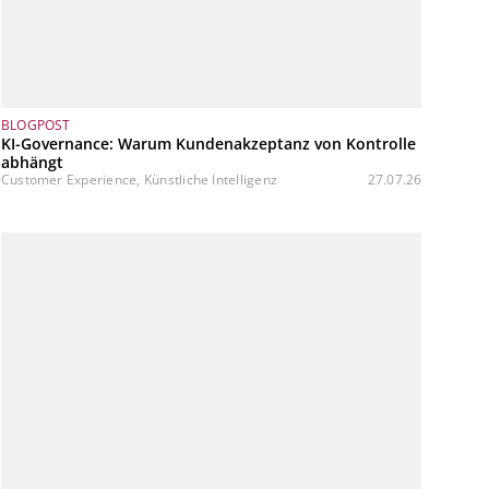
BLOGPOST
KI-Governance: Warum Kundenakzeptanz von Kontrolle
abhängt
Customer Experience, Künstliche Intelligenz
27.07.26