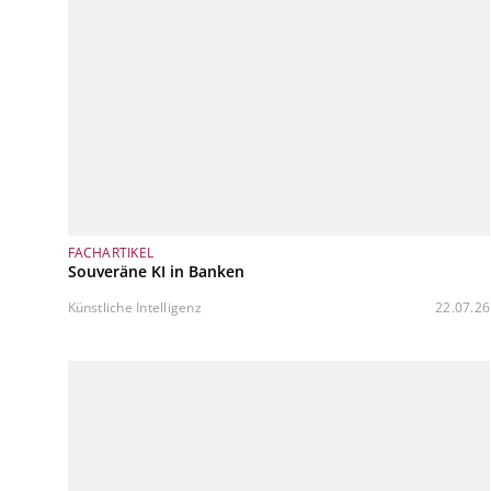
FACHARTIKEL
Souveräne KI in Banken
Künstliche Intelligenz
22.07.26