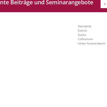
sante Beiträge und Seminarangebote
e
Quicklinks
Startseite
Mit
Events
Suche
ch
Collections
Unser Autorenteam