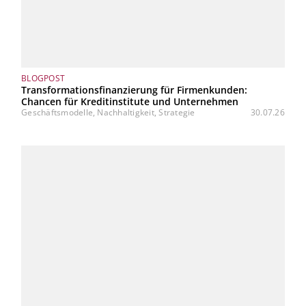
BLOGPOST
Transformationsfinanzierung für Firmenkunden:
Chancen für Kreditinstitute und Unternehmen
Geschäftsmodelle, Nachhaltigkeit, Strategie
30.07.26