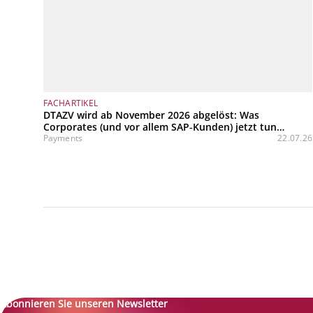
FACHARTIKEL
DTAZV wird ab November 2026 abgelöst: Was
Corporates (und vor allem SAP‑Kunden) jetzt tun
müssen
Payments
22.07.26
Abonnieren Sie unseren Newsletter