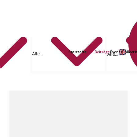
Startseite
Alle Beiträge
Events
Collecti
Alle
Alle
Formate
Autoren