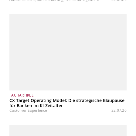
FACHARTIKEL
CX Target Operating Model: Die strategische Blaupause
für Banken im KI-Zeitalter
Customer Experience
22.07.26